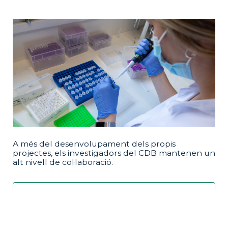
A més del desenvolupament dels propis
projectes, els investigadors del CDB mantenen un
alt nivell de col·laboració.
Més informació
Docència