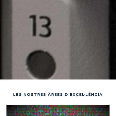
LES NOSTRES ÀREES D'EXCEL·LÈNCIA