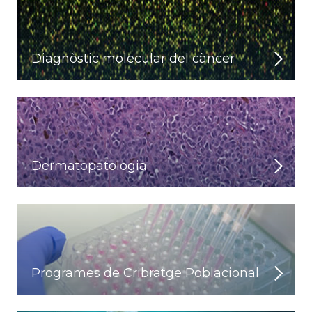
Diagnòstic molecular del càncer
Dermatopatologia
Programes de Cribratge Poblacional