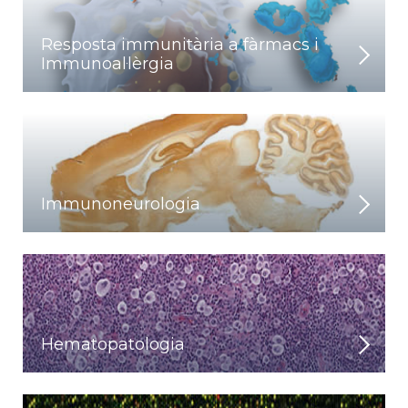
Resposta immunitària a fàrmacs i
Immunoal·lèrgia
Immunoneurologia
Hematopatologia