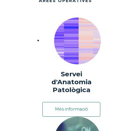
ÀREES OPERATIVES
Servei
d'Anatomia
Patològica
Més informació