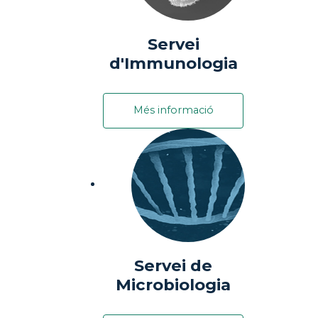
Servei
d'Immunologia
Més informació
Servei de
Microbiologia