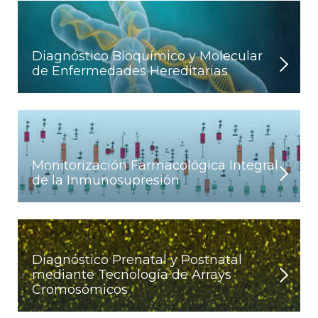
Diagnóstico Bioquímico y Molecular
de Enfermedades Hereditarias
Monitorización Farmacológica Integral
de la Inmunosupresión
Diagnóstico Prenatal y Postnatal
mediante Tecnología de Arrays
Cromosómicos