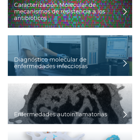
Caracterización Molecular de
mecanismos de resistencia a los
antibióticos
Diagnóstico molecular de
enfermedades infecciosas
Enfermedades autoinflamatorias