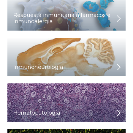
Respuesta inmunitaria a fármacos e
Inmunoalergia
Inmunoneurología
Hematopatología