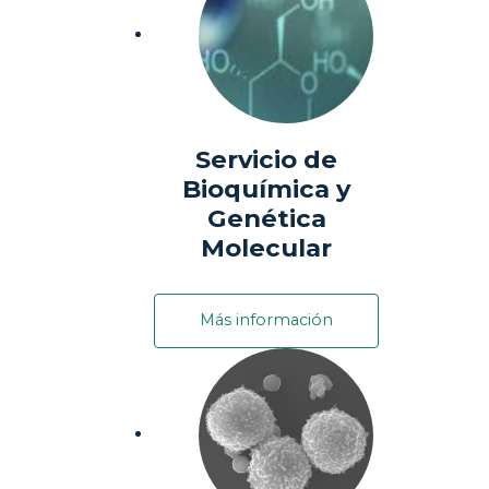
Servicio de
Bioquímica y
Genética
Molecular
Más información