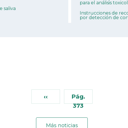
para el análisis toxico
 saliva
Instrucciones de rec
por detección de cort
‹‹
Pág.
373
Más noticias