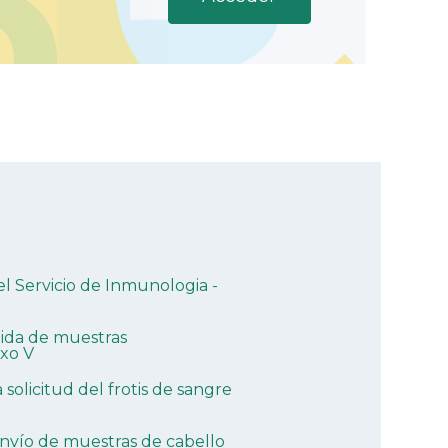
el Servicio de Inmunologia -
gida de muestras
exo V
 solicitud del frotis de sangre
envío de muestras de cabello