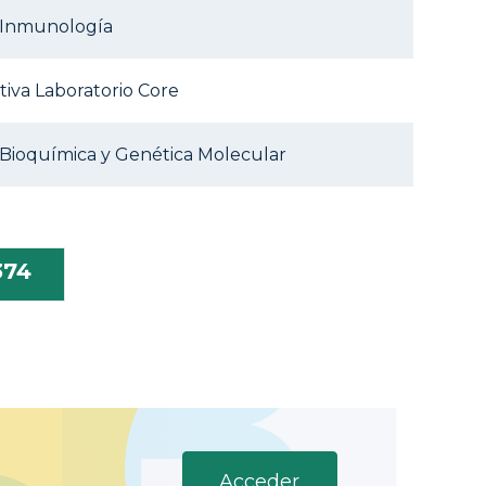
e Inmunología
iva Laboratorio Core
 Bioquímica y Genética Molecular
374
Acceder