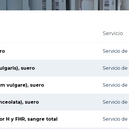
Servicio
ro
Servicio d
ulgaris), suero
Servicio d
um vulgare), suero
Servicio d
nceolata), suero
Servicio d
r H y FHR, sangre total
Servicio d