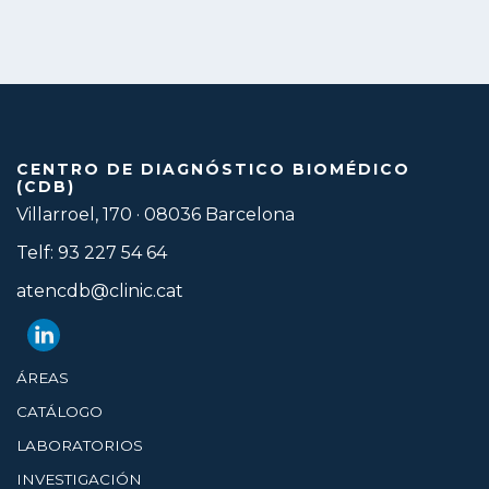
CENTRO DE DIAGNÓSTICO BIOMÉDICO
(CDB)
Villarroel, 170 · 08036 Barcelona
Telf: 93 227 54 64
atencdb@clinic.cat
ÁREAS
CATÁLOGO
LABORATORIOS
INVESTIGACIÓN