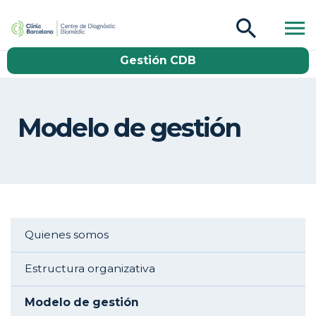
CDB Catàleg
Gestión CDB
Buscar
Modelo de gestión
Aside navigation
Quienes somos
Estructura organizativa
Modelo de gestión