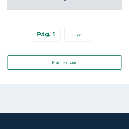
Pág. 1
››
Más noticias