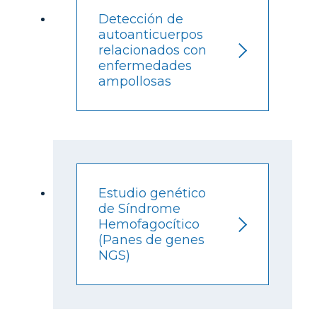
Detección de
autoanticuerpos
relacionados con
enfermedades
ampollosas
Estudio genético
de Síndrome
Hemofagocítico
(Panes de genes
NGS)