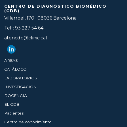
CENTRO DE DIAGNÓSTICO BIOMÉDICO
(CDB)
Villarroel, 170 · 08036 Barcelona
Telf: 93 227 54 64
atencdb@clinic.cat
ÁREAS
CATÁLOGO
LABORATORIOS
INVESTIGACIÓN
DOCENCIA
EL CDB
Pacientes
Centro de conocimiento