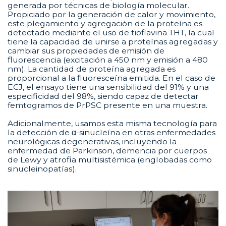
generada por técnicas de biología molecular.
Propiciado por la generación de calor y movimiento,
este plegamiento y agregación de la proteína es
detectado mediante el uso de tioflavina THT, la cual
tiene la capacidad de unirse a proteínas agregadas y
cambiar sus propiedades de emisión de
fluorescencia (excitación a 450 nm y emisión a 480
nm). La cantidad de proteína agregada es
proporcional a la fluoresceína emitida. En el caso de
ECJ, el ensayo tiene una sensibilidad del 91% y una
especificidad del 98%, siendo capaz de detectar
femtogramos de PrPSC presente en una muestra.
Adicionalmente, usamos esta misma tecnología para
la detección de α-sinucleína en otras enfermedades
neurológicas degenerativas, incluyendo la
enfermedad de Parkinson, demencia por cuerpos
de Lewy y atrofia multisistémica (englobadas como
sinucleinopatías).