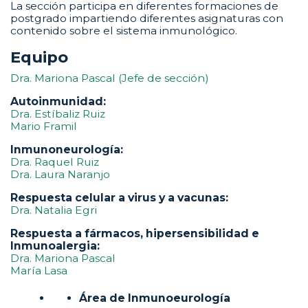
La sección participa en diferentes formaciones de
postgrado impartiendo diferentes asignaturas con
contenido sobre el sistema inmunológico.
Equipo
Dra. Mariona Pascal (Jefe de sección)
Autoinmunidad:
Dra. Estíbaliz Ruiz
Mario Framil
Inmunoneurología:
Dra. Raquel Ruiz
Dra. Laura Naranjo
Respuesta celular a virus y a vacunas:
Dra. Natalia Egri
Respuesta a fármacos, hipersensibilidad e
Inmunoalergia:
Dra. Mariona Pascal
María Lasa
Área de Inmunoeurología