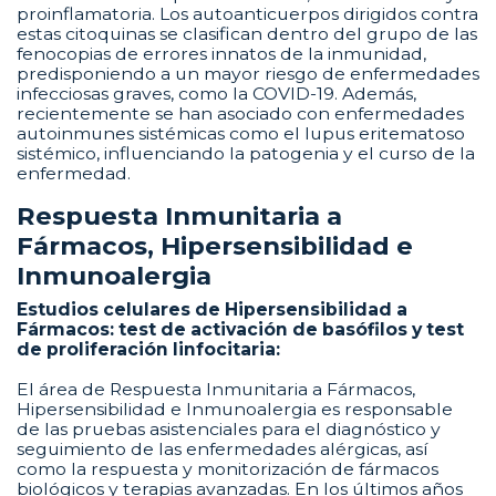
proinflamatoria. Los autoanticuerpos dirigidos contra
estas citoquinas se clasifican dentro del grupo de las
fenocopias de errores innatos de la inmunidad,
predisponiendo a un mayor riesgo de enfermedades
infecciosas graves, como la COVID-19. Además,
recientemente se han asociado con enfermedades
autoinmunes sistémicas como el lupus eritematoso
sistémico, influenciando la patogenia y el curso de la
enfermedad.
Respuesta Inmunitaria a
Fármacos, Hipersensibilidad e
Inmunoalergia
Estudios celulares de Hipersensibilidad a
Fármacos: test de activación de basófilos y test
de proliferación linfocitaria:
El área de Respuesta Inmunitaria a Fármacos,
Hipersensibilidad e Inmunoalergia es responsable
de las pruebas asistenciales para el diagnóstico y
seguimiento de las enfermedades alérgicas, así
como la respuesta y monitorización de fármacos
biológicos y terapias avanzadas. En los últimos años