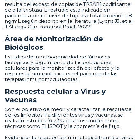
resulta del exceso de copias de TPSAB1 codificante
de alfa-triptasa. El estudio está indicado en
pacientes con un nivel de triptasa total superior a 8
ng/mL según descrito en la literatura (Lyons JJ, et al.
J Allergy Clin Immunol Pract. 2022).
Área de Monitorización de
Biológicos
Estudios de inmunogenicidad de fármacos
biológicos y seguimiento de las poblaciones
celulares para la monitorización del efecto y la
respuesta inmunológica en el paciente de las
terapias inmunomoduladoras.
Respuesta celular a Virus y
Vacunas
Con el objetivo de medir y caracterizar la respuesta
de los linfocitos T a diferentes virus y vacunas, se
realizan estudios
in vitro
basados endiferentes
técnicas como ELISPOT y la citometría de flujo.
Evidenciar la respuesta inmunológica frente al virus