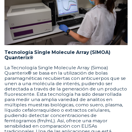
Tecnología Single Molecule Array (SIMOA)
Quanterix®
La Tecnología Single Molecule Array (Simoa)
Quanterix® se basa en la utilización de bolas
paramagnéticas recubiertas con anticuerpos que se
unen a una molécula de interés, pudiendo ser
detectada a través de la generación de un producto
fluorescente. Esta tecnología ha sido desarrollada
para medir una amplia variedad de analitos en
múltiples muestras biológicas, como suero, plasma,
líquido cefalorraquídeo o extractos celulares,
pudiendo detectar concentraciones de
femtogramos (fm/mL). Así, ofrece una mayor
sensibilidad en comparación con ELISAs
tradicionales. Una de las aplicaciones que está