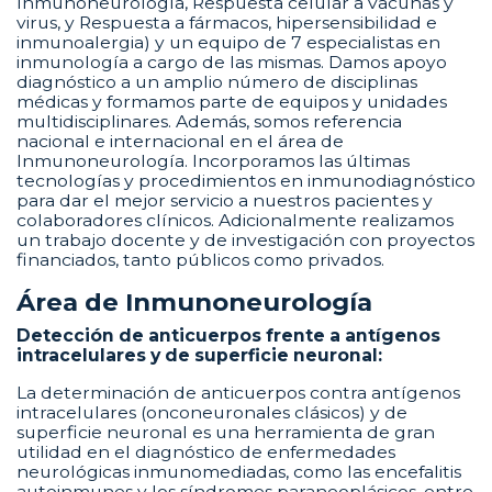
Inmunoneurología, Respuesta celular a vacunas y
virus, y Respuesta a fármacos, hipersensibilidad e
inmunoalergia) y un equipo de 7 especialistas en
inmunología a cargo de las mismas. Damos apoyo
diagnóstico a un amplio número de disciplinas
médicas y formamos parte de equipos y unidades
multidisciplinares. Además, somos referencia
nacional e internacional en el área de
Inmunoneurología. Incorporamos las últimas
tecnologías y procedimientos en inmunodiagnóstico
para dar el mejor servicio a nuestros pacientes y
colaboradores clínicos. Adicionalmente realizamos
un trabajo docente y de investigación con proyectos
financiados, tanto públicos como privados.
Área de Inmunoneurología
Detección de anticuerpos frente a antígenos
intracelulares y de superficie neuronal:
La determinación de anticuerpos contra antígenos
intracelulares (onconeuronales clásicos) y de
superficie neuronal es una herramienta de gran
utilidad en el diagnóstico de enfermedades
neurológicas inmunomediadas, como las encefalitis
autoinmunes y los síndromes paraneoplásicos, entre