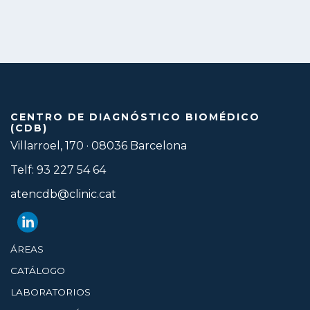
CENTRO DE DIAGNÓSTICO BIOMÉDICO
(CDB)
Villarroel, 170 · 08036 Barcelona
Telf: 93 227 54 64
atencdb@clinic.cat
ÁREAS
CATÁLOGO
LABORATORIOS