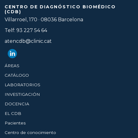
CENTRO DE DIAGNÓSTICO BIOMÉDICO
(CDB)
Villarroel, 170 · 08036 Barcelona
Telf: 93 227 54 64
atencdb@clinic.cat
ÁREAS
CATÁLOGO
LABORATORIOS
INVESTIGACIÓN
DOCENCIA
EL CDB
Pacientes
Centro de conocimiento