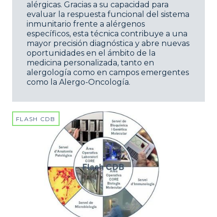
alérgicas. Gracias a su capacidad para
evaluar la respuesta funcional del sistema
inmunitario frente a alérgenos
específicos, esta técnica contribuye a una
mayor precisión diagnóstica y abre nuevas
oportunidades en el ámbito de la
medicina personalizada, tanto en
alergología como en campos emergentes
como la Alergo-Oncología.
FLASH CDB