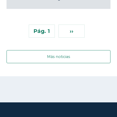
Pág. 1
››
Más noticias