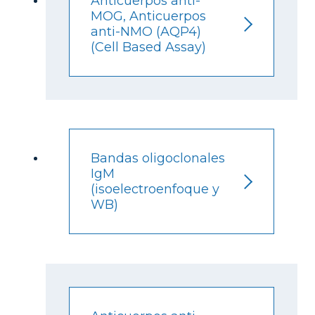
Anticuerpos anti-
MOG, Anticuerpos
anti-NMO (AQP4)
(Cell Based Assay)
Bandas oligoclonales
IgM
(isoelectroenfoque y
WB)