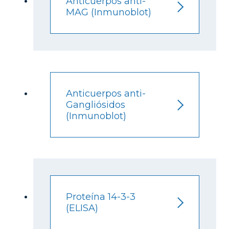
Anticuerpos anti-
MAG (Inmunoblot)
Anticuerpos anti-
Gangliósidos
(Inmunoblot)
Proteína 14-3-3
(ELISA)