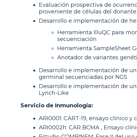
Evaluación prospectiva de ocurrenc
proveniente de células del donante
Desarrollo e implementación de herr
Herramienta IlluQC para moni
secuenciación
Herramienta SampleSheet Gen
Anotador de variantes genét
Desarrollo e implementación de un
germinal secuenciadas por NGS
Desarrollo e implementación de un
Lynch-Like
Servicio de Inmunología:
ARI0001: CART-19, ensayo clínico y
ARI0002h: CAR BCMA , Ensayo clíni
Estudio COMBINEM: Fase II del uso d