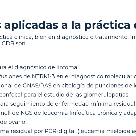
aplicadas a la práctica 
ráctica clínica, bien en diagnóstico o tratamient
r CDB son:
a el diagnóstico de linfoma
fusiones de NTRK1-3 en el diagnóstico molecular 
onal de GNAS/RAS en citología de punciones de le
onfocal para el estudio de las glomerulopatías
para seguimiento de enfermedad mínima residual
ell de NGS de leucemia linfocítica crónica y adap
de ovario
ma residual por PCR-digital (leucemia mieloide 