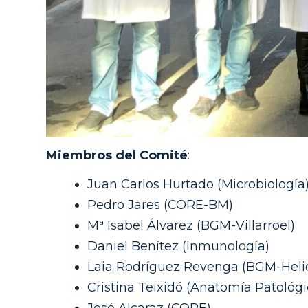
Miembros del Comité
:
Juan Carlos Hurtado (Microbiología
Pedro Jares (CORE-BM)
Mª Isabel Álvarez (BGM-Villarroel)
Daniel Benítez (Inmunología)
Laia Rodríguez Revenga (BGM-Heli
Cristina Teixidó (Anatomía Patológi