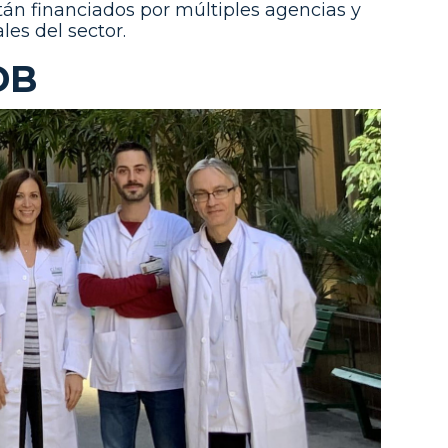
tán financiados por múltiples agencias y
es del sector.
DB