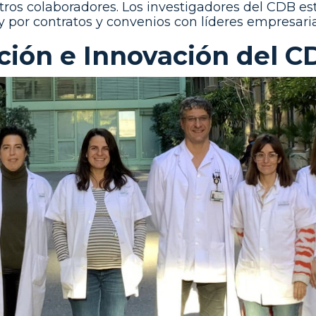
ros colaboradores. Los investigadores del CDB es
 por contratos y convenios con líderes empresarial
ción e Innovación del C