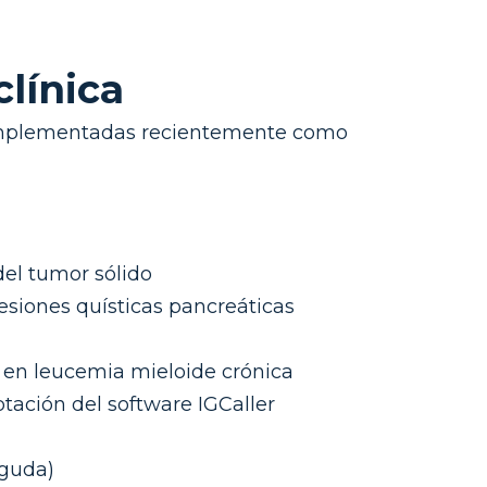
clínica
o, implementadas recientemente como
del tumor sólido
siones quísticas pancreáticas
 en leucemia mieloide crónica
tación del software IGCaller
aguda)