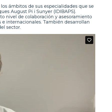
 los ámbitos de sus especialidades que se
iques August Pi i Sunyer (IDIBAPS).
to nivel de colaboración y asesoramiento
s e internacionales. También desarrollan
el sector.