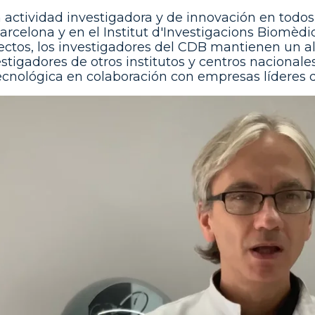
 actividad investigadora y de innovación en todos
Barcelona y en el Institut d'Investigacions Biomèd
ectos, los investigadores del CDB mantienen un al
tigadores de otros institutos y centros nacionale
ecnológica en colaboración con empresas líderes d