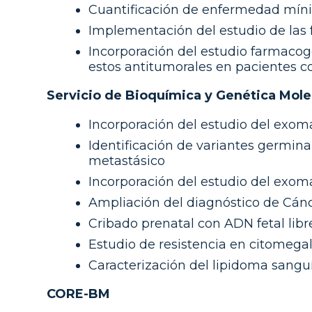
Cuantificación de enfermedad mín
Implementación del estudio de las 
Incorporación del estudio farmacoge
estos antitumorales en pacientes 
Servicio de Bioquímica y Genética Mole
Incorporación del estudio del exom
Identificación de variantes germin
metastásico
Incorporación del estudio del exoma
Ampliación del diagnóstico de Cán
Cribado prenatal con ADN fetal libr
Estudio de resistencia en citomega
Caracterización del lipidoma sang
CORE-BM