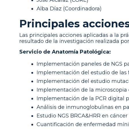
José Alcaraz (CORE)
Alba Díaz (Coordinadora)
Principales acciones 
Las principales acciones aplicadas a la p
resultado de la investigación realizada po
Servicio de Anatomía Patológica:
Implementación paneles de NGS par
Implementación del estudio de las 
Implementación del estudio mutaci
Implementación de la microscopia c
Implementación de la PCR digital 
Análisis de inmunoglobulinas en pan
Estudio NGS BRCA&HRR en cáncer 
Cuantificación de enfermedad míni