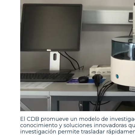
El CDB promueve un modelo de investigaci
conocimiento y soluciones innovadoras que 
investigación permite trasladar rápidamen