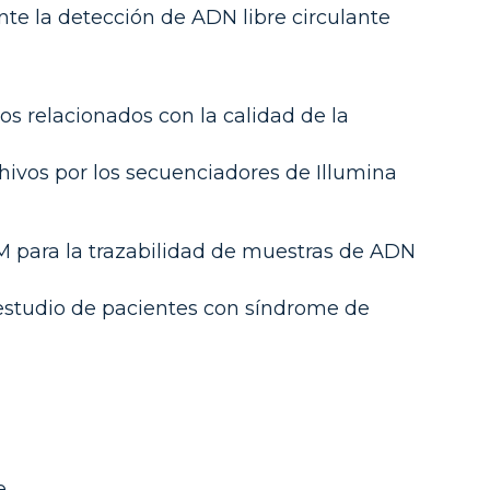
te la detección de ADN libre circulante
s relacionados con la calidad de la
vos por los secuenciadores de Illumina
 para la trazabilidad de muestras de ADN
estudio de pacientes con síndrome de
e