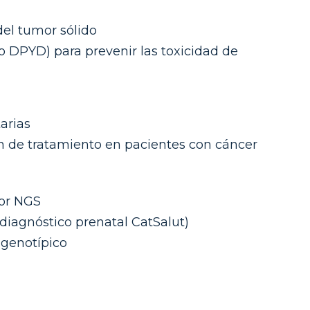
del tumor sólido
o DPYD) para prevenir las toxicidad de
arias
n de tratamiento en pacientes con cáncer
por NGS
diagnóstico prenatal CatSalut)
 genotípico