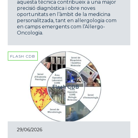
aquesta tècnica contribueix a una major
precisió diagnòstica i obre noves
oportunitats en l’àmbit de la medicina
personalitzada, tant en al·lergologia com
en camps emergents com l’Al·lergo-
Oncologia.
FLASH CDB
29/06/2026