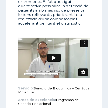
excrements. El fet que sigui
quantitativa possibilita la detecció de
pacients amb més risc de presentar
lesions rellevants, prioritzant-hi la
realització d'una colonoscòpia i
accelerant per tant el diagnòstic.
Servicio:
Servicio de Bioquímica y Genética
Molecular
Áreas de excelencia:
Programas de
Cribado Poblacional