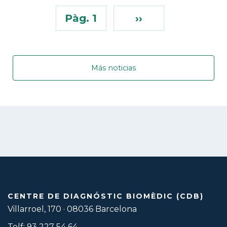
Pàg. 1
››
Más noticias
CENTRE DE DIAGNÓSTIC BIOMÈDIC (CDB)
Villarroel, 170 · 08036 Barcelona
Telf: 93 227 54 64