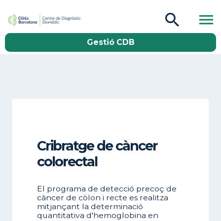
CDB Catàleg
Gestió CDB
Buscar
Cribratge de càncer
colorectal
El programa de detecció precoç de
càncer de còlon i recte es realitza
mitjançant la determinació
quantitativa d'hemoglobina en