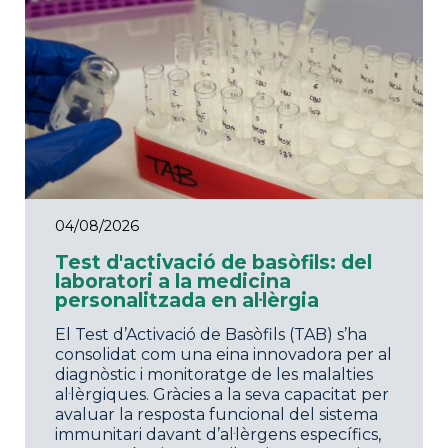
04/08/2026
Test d'activació de basòfils: del
laboratori a la medicina
personalitzada en al·lèrgia
El Test d’Activació de Basòfils (TAB) s’ha
consolidat com una eina innovadora per al
diagnòstic i monitoratge de les malalties
al·lèrgiques. Gràcies a la seva capacitat per
avaluar la resposta funcional del sistema
immunitari davant d’al·lèrgens específics,