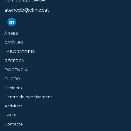
atencdb@clinic.cat
ÀREES
CATÀLEG
LABORATORIS
RECERCA
DOCÈNCIA
EL CDB
Pacients
Centre de coneixement
Activitats
FAQs
Contacte