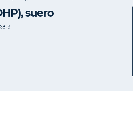
HP), suero
668-3