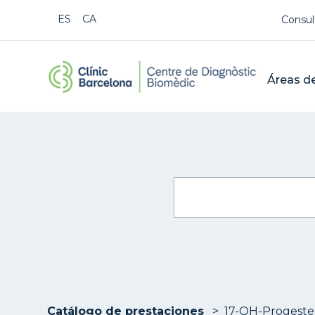
Us
ESPAÑOL
CATALÀ
Consul
CDB Cat
Mai
Áreas de
Buscar
Catálogo de prestaciones
17-OH-Progeste