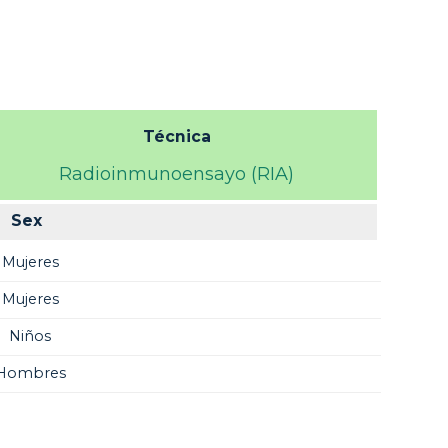
Técnica
Radioinmunoensayo (RIA)
Sex
Mujeres
Mujeres
Niños
Hombres