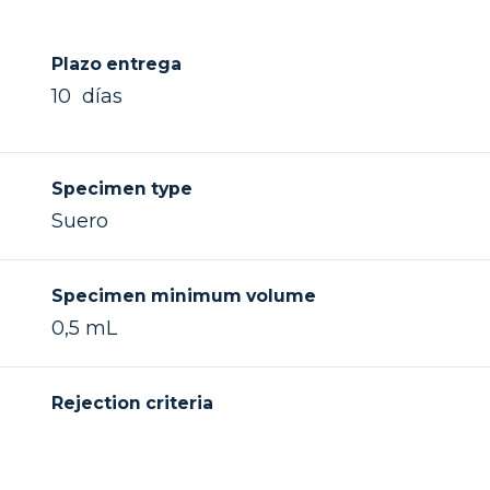
Plazo entrega
10 días
Specimen type
Suero
Specimen minimum volume
0,5 mL
Rejection criteria