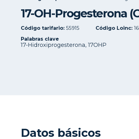
17-OH-Progesterona (O
Código tarifario:
55915
Código Loinc:
1
Palabras clave
17-Hidroxiprogesterona, 17OHP
Datos básicos