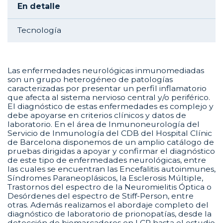
En detalle
Tecnología
Las enfermedades neurológicas inmunomediadas
son un grupo heterogéneo de patologías
caracterizadas por presentar un perfil inflamatorio
que afecta al sistema nervioso central y/o periférico.
El diagnóstico de estas enfermedades es complejo y
debe apoyarse en criterios clínicos y datos de
laboratorio. En el área de Inmunoneurología del
Servicio de Inmunología del CDB del Hospital Clínic
de Barcelona disponemos de un amplio catálogo de
pruebas dirigidas a apoyar y confirmar el diagnóstico
de este tipo de enfermedades neurológicas, entre
las cuales se encuentran las Encefalitis autoinmunes,
Síndromes Paraneoplásicos, la Esclerosis Múltiple,
Trastornos del espectro de la Neuromielitis Óptica o
Desórdenes del espectro de Stiff-Person, entre
otras. Además realizamos el abordaje completo del
diagnóstico de laboratorio de prionopatías, desde la
detección de biomarcadores en LCR hasta el estudio