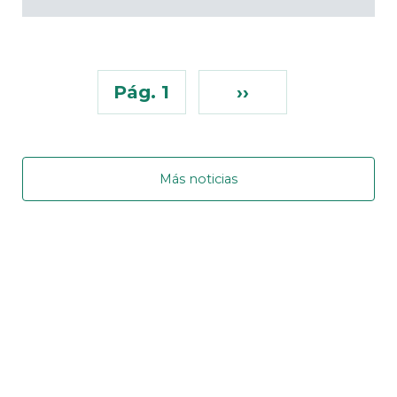
Pág. 1
››
Más noticias