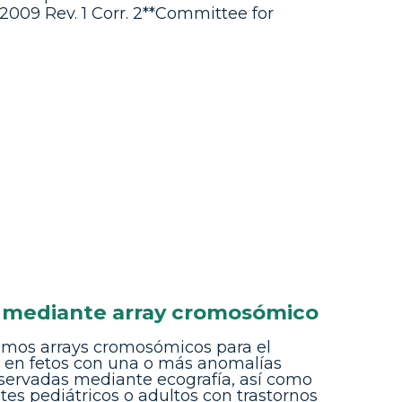
009 Rev. 1 Corr. 2**Committee for
 mediante array cromosómico
zamos arrays cromosómicos para el
o en fetos con una o más anomalías
servadas mediante ecografía, así como
tes pediátricos o adultos con trastornos