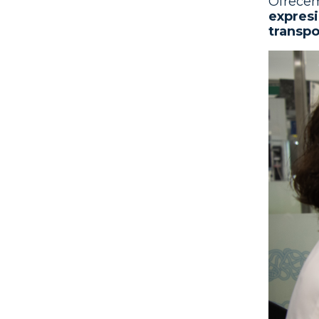
Ofrecem
expresi
transpo