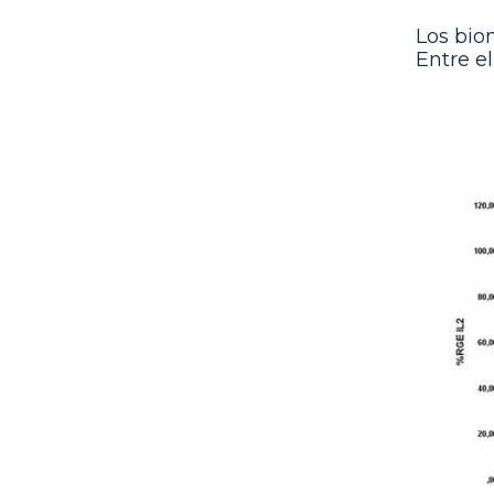
Los bio
Entre e