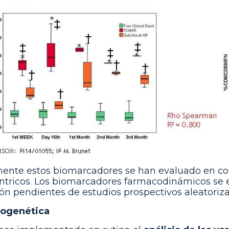
ente estos biomarcadores se han evaluado en co
ntricos. Los biomarcadores farmacodinámicos se e
ión pendientes de estudios prospectivos aleatoriz
ogenética