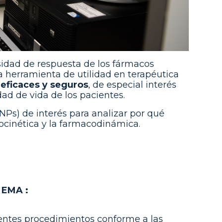
rsidad de respuesta de los fármacos
 herramienta de utilidad en terapéutica
eficaces y seguros
, de especial interés
ad de vida de los pacientes.
Ps) de interés para analizar por qué
cocinética y la farmacodinámica.
 EMA :
uientes procedimientos conforme a las