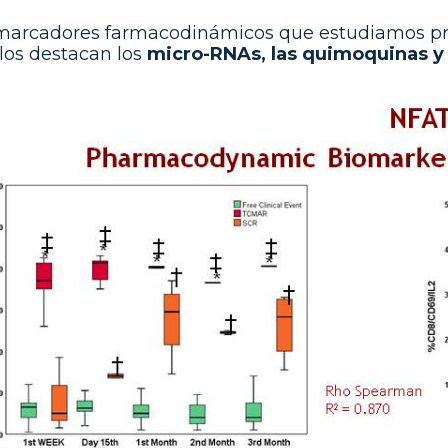
marcadores farmacodinámicos que estudiamos pr
llos destacan los
micro-RNAs, las quimoquinas y