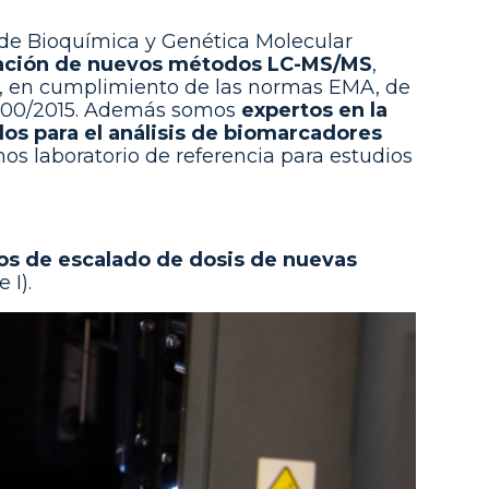
o de Bioquímica y Genética Molecular
lidación de nuevos métodos LC-MS/MS
,
cos, en cumplimiento de las normas EMA, de
O900/2015. Además somos
expertos en la
os para el análisis de biomarcadores
mos laboratorio de referencia para estudios
ios de escalado de dosis de nuevas
 I).