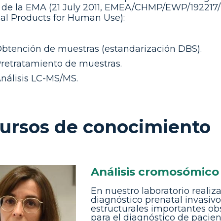
de la EMA (21 July 2011, EMEA/CHMP/EWP/192217/2
al Products for Human Use):
btención de muestras (estandarización DBS).
retratamiento de muestras.
nálisis LC-MS/MS.
ursos de conocimiento
Análisis cromosómico
En nuestro laboratorio reali
diagnóstico prenatal invasiv
estructurales importantes ob
para el diagnóstico de pacien