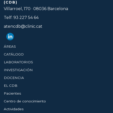
(CDB)
Villarroel, 170 · 08036 Barcelona
Telf: 93 227 54 64
atencdb@clinic.cat
ÁREAS
CATÁLOGO
LABORATORIOS
INVESTIGACIÓN
DOCENCIA
EL CDB
Pacientes
Centro de conocimiento
Actividades