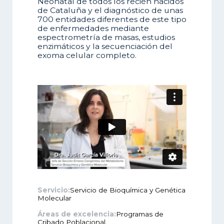
Neonatal de todos los recién nacidos
de Cataluña y el diagnóstico de unas
700 entidades diferentes de este tipo
de enfermedades mediante
espectrometría de masas, estudios
enzimáticos y la secuenciación del
exoma celular completo.
Servicio:
Servicio de Bioquímica y Genética
Molecular
Áreas de excelencia:
Programas de
Cribado Poblacional