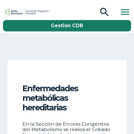
CDB Catàleg
Gestión CDB
Buscar
Enfermedades
metabólicas
hereditarias
En la Sección de Errores Congénitos
del Metabolismo se realiza el Cribado