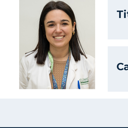
Ti
Ca