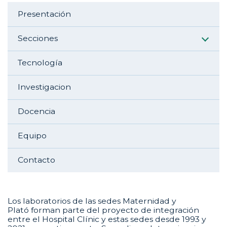
Aside navigation
Presentación
Secciones
Tecnología
Investigacion
Docencia
Equipo
Contacto
Los laboratorios de las sedes Maternidad y
Plató forman parte del proyecto de integración
entre el Hospital Clínic y estas sedes desde 1993 y