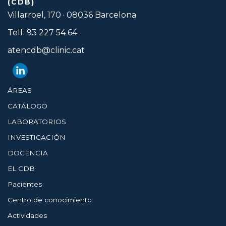
(CDB)
Villarroel, 170 · 08036 Barcelona
Telf: 93 227 54 64
atencdb@clinic.cat
ÁREAS
CATÁLOGO
LABORATORIOS
INVESTIGACIÓN
DOCENCIA
EL CDB
Pacientes
Centro de conocimiento
Actividades