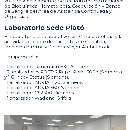
2021, respectivamente. Se realizan determinaciones
de Bioquímica, Hematología, Coagulación y Banco
de Sangre del Área de Asistencia Continuada y
Urgencias.
Laboratorio Sede Plató
El laboratorio está operativo las 24 horas del día y la
actividad procede de pacientes de Geriatría,
Medicina Interna y Cirugía Mayor Ambulatoria.
Equipamiento:
• 1 analizador Dimension EXL, Siemens.
• 3 analizadores POCT: 2 Rapid Point 500e (Siemens)
y 1 Clinitek Status (Siemens).
• 1 analizador ADVIA 2120, Siemens.
• 1 analizador ADVIA 560, Siemens.
• 1 analizador CS2500, Siemens.
• 1 analizador Wadiana, Grifols.