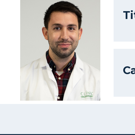
Ti
Ca