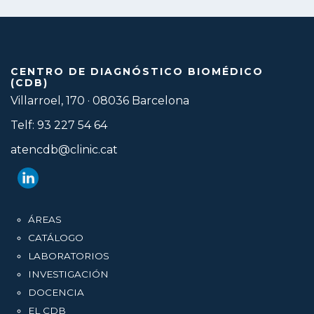
CENTRO DE DIAGNÓSTICO BIOMÉDICO
(CDB)
Villarroel, 170 · 08036 Barcelona
Telf: 93 227 54 64
atencdb@clinic.cat
ÁREAS
CATÁLOGO
LABORATORIOS
INVESTIGACIÓN
DOCENCIA
EL CDB