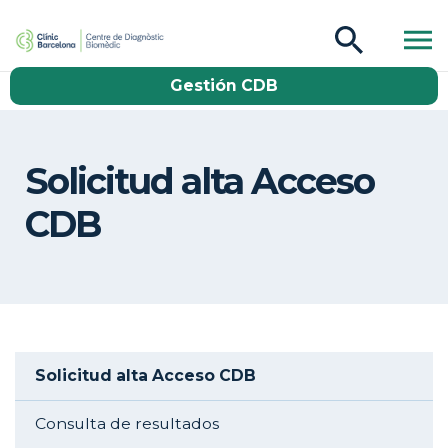
CDB Catàleg
Gestión CDB
Buscar
Solicitud alta Acceso
CDB
Aside navigation
Solicitud alta Acceso CDB
Consulta de resultados