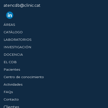
atencdb@clinic.cat
ÁREAS
CATÁLOGO
LABORATORIOS
INVESTIGACIÓN
DOCENCIA
EL CDB
Pacientes
Centro de conocimiento
Actividades
FAQs
Contacto
Clientes