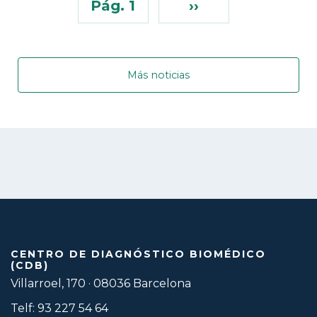
Pág. 1
››
Más noticias
CENTRO DE DIAGNÓSTICO BIOMÉDICO
(CDB)
Villarroel, 170 · 08036 Barcelona
Telf: 93 227 54 64