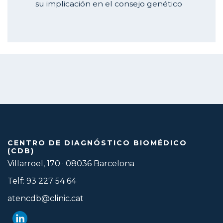
su implicación en el consejo genético
CENTRO DE DIAGNÓSTICO BIOMÉDICO
(CDB)
Villarroel, 170 · 08036 Barcelona
Telf: 93 227 54 64
atencdb@clinic.cat