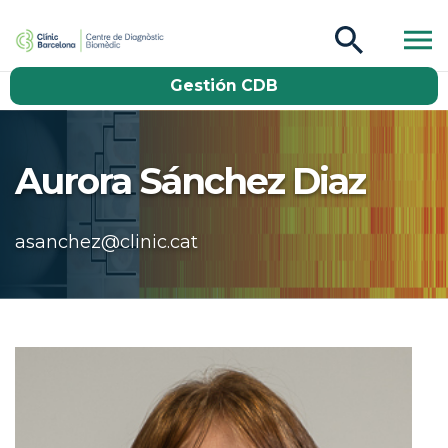
CDB Catàleg
Gestión CDB
Buscar
Aurora Sánchez Diaz
asanchez@clinic.cat