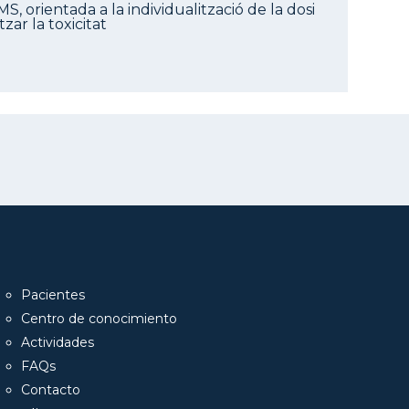
, orientada a la individualització de la dosi
zar la toxicitat
Pacientes
Centro de conocimiento
Actividades
FAQs
Contacto