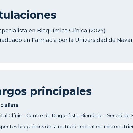
tulaciones
specialista en Bioquímica Clínica (2025)
raduado en Farmacia por la Universidad de Navarr
rgos principales
cialista
tal Clínic – Centre de Diagonòstic Biomèdic – Secció de 
spectes bioquímics de la nutrició centrat en micronutrients