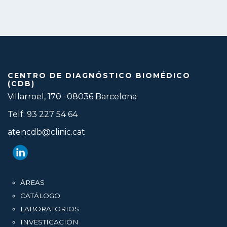
CENTRO DE DIAGNÓSTICO BIOMÉDICO
(CDB)
Villarroel, 170 · 08036 Barcelona
Telf: 93 227 54 64
atencdb@clinic.cat
ÁREAS
CATÁLOGO
LABORATORIOS
INVESTIGACIÓN