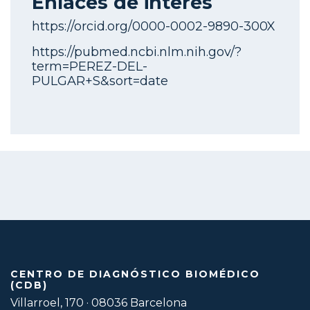
Enlaces de interés
https://orcid.org/0000-0002-9890-300X
https://pubmed.ncbi.nlm.nih.gov/?
term=PEREZ-DEL-
PULGAR+S&sort=date
CENTRO DE DIAGNÓSTICO BIOMÉDICO
(CDB)
Villarroel, 170 · 08036 Barcelona