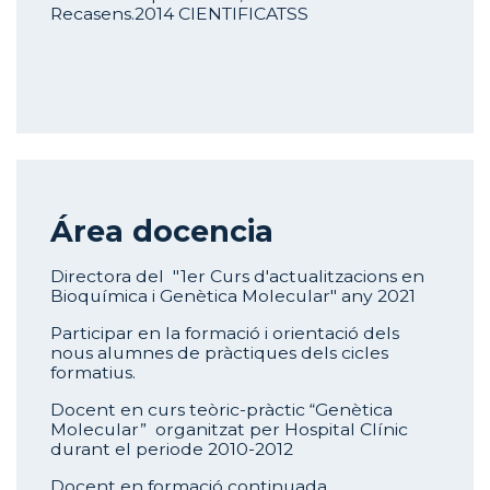
Recasens.
2014 CIENTIFICATSS
Área docencia
Directora del "1er Curs d'actualitzacions en
Bioquímica i Genètica Molecular" any 2021
Participar en la formació i orientació dels
nous alumnes de pràctiques dels cicles
formatius.
Docent en curs teòric-pràctic
“Genètica
Molecular” organitzat per Hospital Clínic
durant el periode 2010-2012
Docent en formació continuada