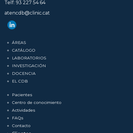
Telf: 93 227 54 64
atencdb@clinic.cat
ÁREAS
CATÁLOGO
LABORATORIOS
INVESTIGACIÓN
DOCENCIA
EL CDB
Pacientes
Centro de conocimiento
Actividades
FAQs
Contacto