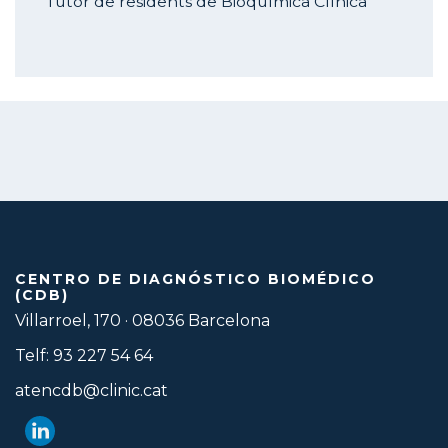
Tutor de residents de Bioquímica Clínica
CENTRO DE DIAGNÓSTICO BIOMÉDICO
(CDB)
Villarroel, 170 · 08036 Barcelona
Telf: 93 227 54 64
atencdb@clinic.cat