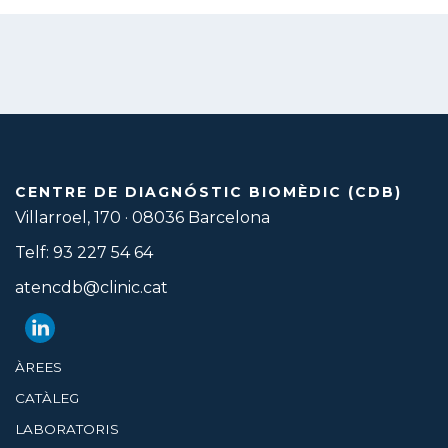
CENTRE DE DIAGNÓSTIC BIOMÈDIC (CDB)
Villarroel, 170 · 08036 Barcelona
Telf: 93 227 54 64
atencdb@clinic.cat
ÀREES
CATÀLEG
LABORATORIS