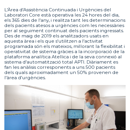
L'Àrea d'Assistència Continuada i Urgències del
Laboratori Core està operativa les 24 hores del dia,
els 365 dies de l'any, i realitza tant les determinacions
dels pacients atesos a urgències com les necessàries
per al seguiment continuat dels pacients ingressats.
Des de maig de 2019 els analitzadors usats en
aquesta àrea i els que s'utilitzen a l'activitat
programada són els mateixos, millorant la flexibilitat i
operativitat de sistema gràcies a la incorporació de la
plataforma analítica Atellica i de la seva connexió al
sistema d'automatització total APTI. Diàriament es
fan les anàlisis corresponents a uns 500 pacients
dels quals aproximadament un 50% provenen de
l'àrea d'urgències.