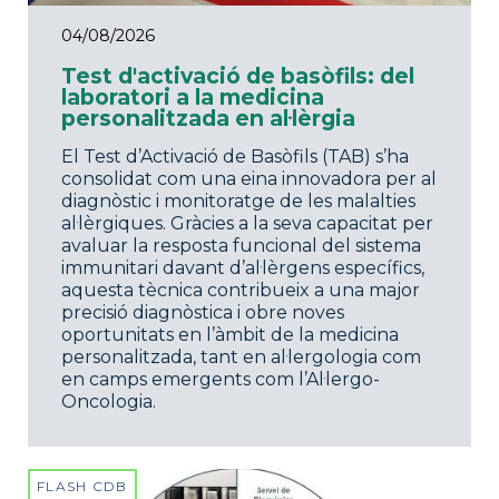
04/08/2026
Test d'activació de basòfils: del
laboratori a la medicina
personalitzada en al·lèrgia
El Test d’Activació de Basòfils (TAB) s’ha
consolidat com una eina innovadora per al
diagnòstic i monitoratge de les malalties
al·lèrgiques. Gràcies a la seva capacitat per
avaluar la resposta funcional del sistema
immunitari davant d’al·lèrgens específics,
aquesta tècnica contribueix a una major
precisió diagnòstica i obre noves
oportunitats en l’àmbit de la medicina
personalitzada, tant en al·lergologia com
en camps emergents com l’Al·lergo-
Oncologia.
FLASH CDB