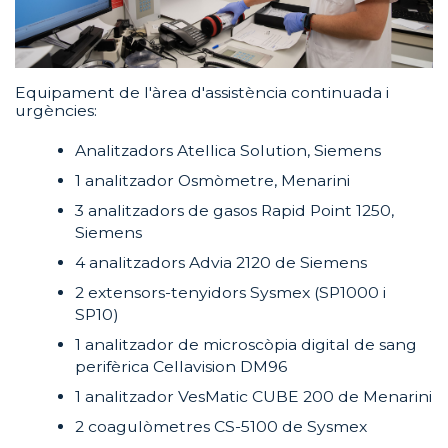
Equipament de l'àrea d'assistència continuada i
urgències:
Analitzadors Atellica Solution, Siemens
1 analitzador Osmòmetre, Menarini
3 analitzadors de gasos Rapid Point 1250,
Siemens
4 analitzadors Advia 2120 de Siemens
2 extensors-tenyidors Sysmex (SP1000 i
SP10)
1 analitzador de microscòpia digital de sang
perifèrica Cellavision DM96
1 analitzador VesMatic CUBE 200 de Menarini
2 coagulòmetres CS-5100 de Sysmex