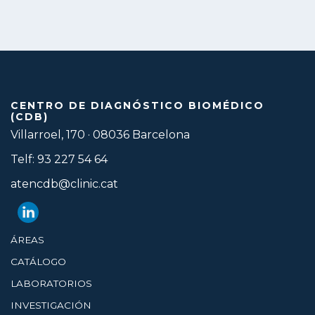
CENTRO DE DIAGNÓSTICO BIOMÉDICO
(CDB)
Villarroel, 170 · 08036 Barcelona
Telf: 93 227 54 64
atencdb@clinic.cat
ÁREAS
CATÁLOGO
LABORATORIOS
INVESTIGACIÓN