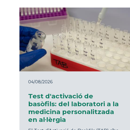
04/08/2026
Test d'activació de
basòfils: del laboratori a la
medicina personalitzada
en al·lèrgia