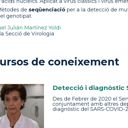
'àcids nucleics. Aplicat a virus clàssics i virus em
Mètodes de
seqüenciació
per a la detecció de mut
el genotipat
el Julián Martínez Yoldi
la Secció de Virologia
ursos de coneixement
Detecció i diagnòstic
Des de Febrer de 2020 el Serv
conjuntament amb altres dep
diagnòstic del SARS-COVID-