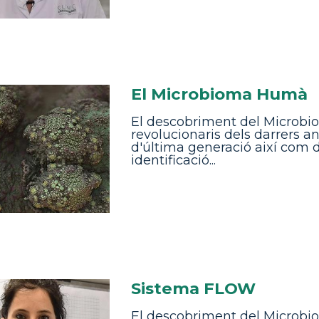
El Microbioma Humà
El descobriment del Microb
revolucionaris dels darrers a
d'última generació així com 
identificació...
Sistema FLOW
El descobriment del Microb