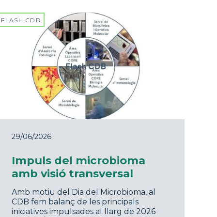
FLASH CDB
29/06/2026
Impuls del microbioma
amb visió transversal
Amb motiu del Dia del Microbioma, al
CDB fem balanç de les principals
iniciatives impulsades al llarg de 2026