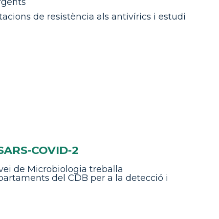
ergents
acions de resistència als antivírics i estudi
 SARS-COVID-2
ei de Microbiologia treballa
artaments del CDB per a la detecció i
2