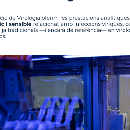
cció de Virologia oferim les prestacions analítique
ic i sensible
relacionat amb infeccions víriques,
 ja tradicionals —i encara de referència— en virolo
os.