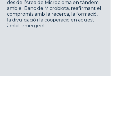
des de l’Àrea de Microbioma en tàndem
amb el Banc de Microbiota, reafirmant el
compromís amb la recerca, la formació,
la divulgació i la cooperació en aquest
àmbit emergent.