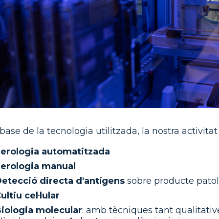
ase de la tecnologia utilitzada, la nostra activitat
erologia automatitzada
erologia manual
etecció directa d'antígens
sobre producte patol
ultiu cel·lular
iologia molecular
: amb tècniques tant qualitativ