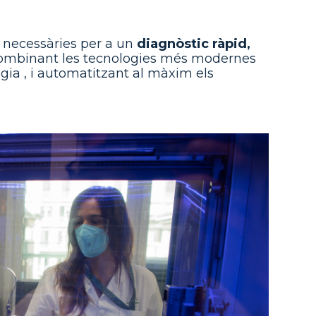
s necessàries per a un
diagnòstic ràpid,
 combinant les tecnologies més modernes
gia , i automatitzant al màxim els