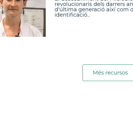
revolucionaris dels darrers a
d'última generació així com 
identificació...
Més recursos