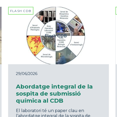
FLASH CDB
29/06/2026
Abordatge integral de la
sospita de submissió
química al CDB
El laboratori té un paper clau en
l’abordatge integral de la sospita de