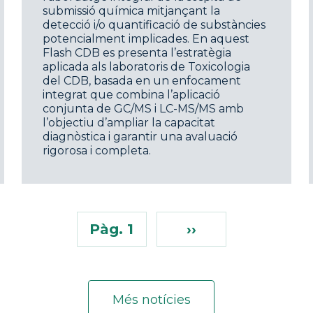
submissió química mitjançant la
detecció i/o quantificació de substàncies
potencialment implicades. En aquest
Flash CDB es presenta l’estratègia
aplicada als laboratoris de Toxicologia
del CDB, basada en un enfocament
integrat que combina l’aplicació
conjunta de GC/MS i LC-MS/MS amb
l’objectiu d’ampliar la capacitat
diagnòstica i garantir una avaluació
rigorosa i completa.
Pàg. 1
››
Més notícies