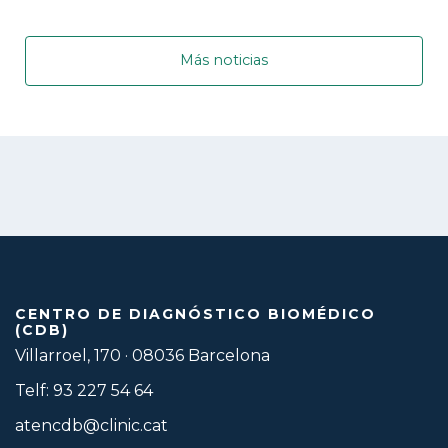
Más noticias
CENTRO DE DIAGNÓSTICO BIOMÉDICO
(CDB)
Villarroel, 170 · 08036 Barcelona
Telf: 93 227 54 64
atencdb@clinic.cat