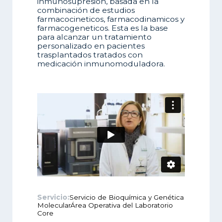
inmunosupresión, basada en la
combinación de estudios
farmacocineticos, farmacodinamicos y
farmacogeneticos. Esta es la base
para alcanzar un tratamiento
personalizado en pacientes
trasplantados tratados con
medicación inmunomoduladora.
Servicio:
Servicio de Bioquímica y Genética
MolecularÁrea Operativa del Laboratorio
Core