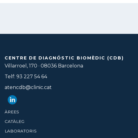
CENTRE DE DIAGNÓSTIC BIOMÈDIC (CDB)
Villarroel, 170 · 08036 Barcelona
Telf: 93 227 54 64
atencdb@clinic.cat
ÀREES
CATÀLEG
LABORATORIS