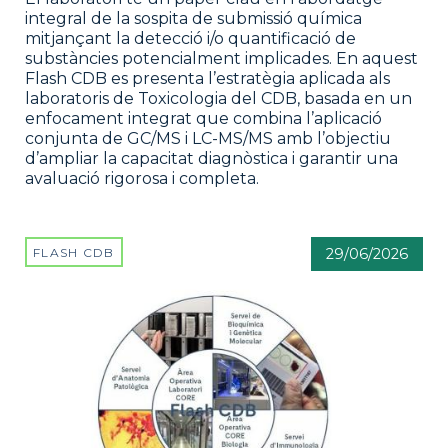
integral de la sospita de submissió química
mitjançant la detecció i/o quantificació de
substàncies potencialment implicades. En aquest
Flash CDB es presenta l’estratègia aplicada als
laboratoris de Toxicologia del CDB, basada en un
enfocament integrat que combina l’aplicació
conjunta de GC/MS i LC-MS/MS amb l’objectiu
d’ampliar la capacitat diagnòstica i garantir una
avaluació rigorosa i completa.
FLASH CDB
29/06/2026