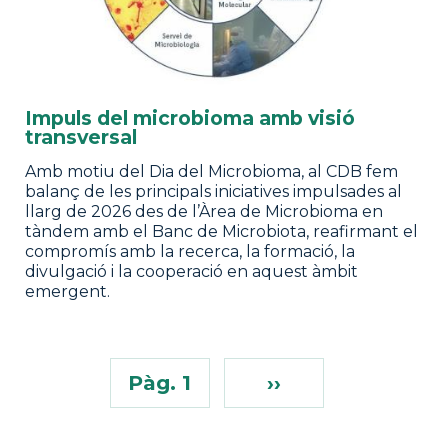
Impuls del microbioma amb visió
transversal
Amb motiu del Dia del Microbioma, al CDB fem
balanç de les principals iniciatives impulsades al
llarg de 2026 des de l’Àrea de Microbioma en
tàndem amb el Banc de Microbiota, reafirmant el
compromís amb la recerca, la formació, la
divulgació i la cooperació en aquest àmbit
emergent.
Pàg. 1
››