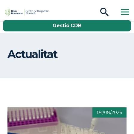
CDB Catàleg
Gestió CDB
Buscar
Actualitat
04/08/2026