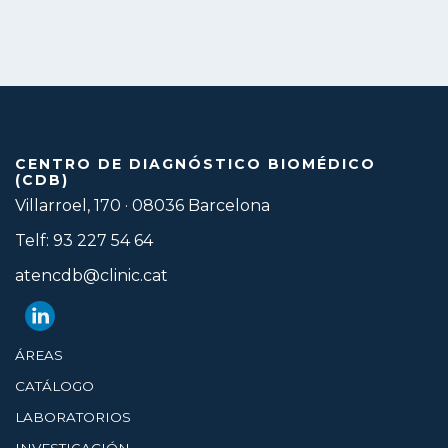
CENTRO DE DIAGNÓSTICO BIOMÉDICO
(CDB)
Villarroel, 170 · 08036 Barcelona
Telf: 93 227 54 64
atencdb@clinic.cat
ÁREAS
CATÁLOGO
LABORATORIOS