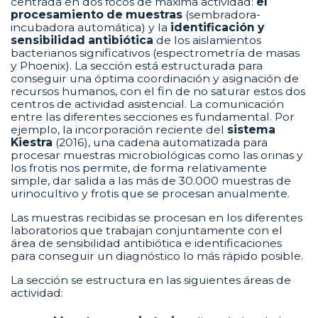
centrada en dos focos de máxima actividad:
el
procesamiento de muestras
(sembradora-
incubadora automática) y la
identificación y
sensibilidad antibiótica
de los aislamientos
bacterianos significativos (espectrometría de masas
y Phoenix). La sección está estructurada para
conseguir una óptima coordinación y asignación de
recursos humanos, con el fin de no saturar estos dos
centros de actividad asistencial. La comunicación
entre las diferentes secciones es fundamental. Por
ejemplo, la incorporación reciente del
sistema
Kiestra
(2016), una cadena automatizada para
procesar muestras microbiológicas como las orinas y
los frotis nos permite, de forma relativamente
simple, dar salida a las más de 30.000 muestras de
urinocultivo y frotis que se procesan anualmente.
Las muestras recibidas se procesan en los diferentes
laboratorios que trabajan conjuntamente con el
área de sensibilidad antibiótica e identificaciones
para conseguir un diagnóstico lo más rápido posible.
La sección se estructura en las siguientes áreas de
actividad: