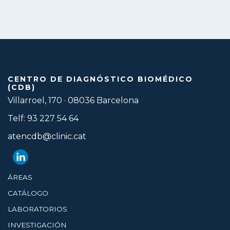
CENTRO DE DIAGNÓSTICO BIOMÉDICO
(CDB)
Villarroel, 170 · 08036 Barcelona
Telf: 93 227 54 64
atencdb@clinic.cat
ÁREAS
CATÁLOGO
LABORATORIOS
INVESTIGACIÓN