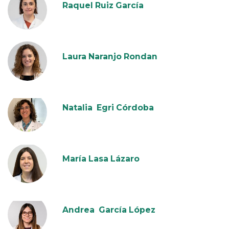
Raquel Ruiz García
Laura Naranjo Rondan
Natalia Egri Córdoba
María Lasa Lázaro
Andrea García López