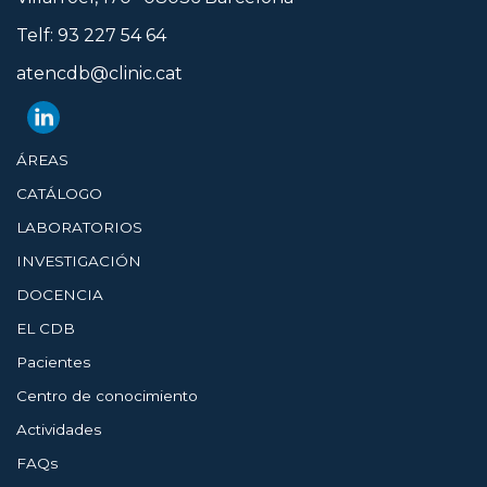
Telf: 93 227 54 64
atencdb@clinic.cat
ÁREAS
CATÁLOGO
LABORATORIOS
INVESTIGACIÓN
DOCENCIA
EL CDB
Pacientes
Centro de conocimiento
Actividades
FAQs