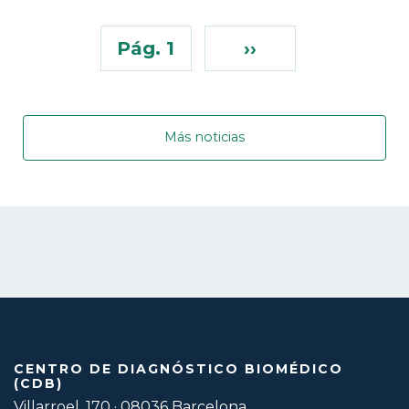
Pág. 1
››
Más noticias
CENTRO DE DIAGNÓSTICO BIOMÉDICO
(CDB)
Villarroel, 170 · 08036 Barcelona