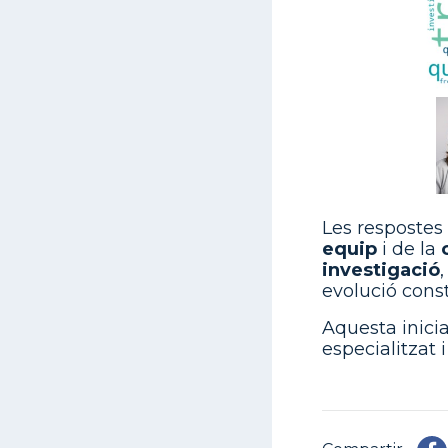
Les respostes
equip
i de la
investigació
,
evolució const
Aquesta inici
especialitzat i