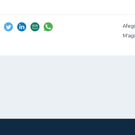
Afegi
M'ag