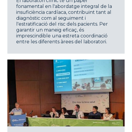
El laboratori clínic té un paper
fonamental en l'abordatge integral de la
insuficiència cardíaca, contribuint tant al
diagnòstic com al seguiment i
l'estratificació del risc dels pacients. Per
garantir un maneig eficaç, és
imprescindible una estreta coordinació
entre les diferents àrees del laboratori.