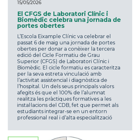
15/05/2026
El CFGS de Laboratori Clínic i
Biomèdic celebra una jornada de
portes obertes
L’Escola Eixample Clínic va celebrar el
passat 6 de maig una jornada de portes
obertes per donar a conèixer la tercera
edició del Cicle Formatiu de Grau
Superior (CFGS) de Laboratori Clínic i
Biomèdic. El cicle formatiu es caracteritza
per la seva estreta vinculació amb
l’activitat assistencial i diagnòstica de
l’hospital. Un dels seus principals valors
afegits és que el 100% de l’alumnat
realitza les pràctiques formatives a les
instal·lacions del CDB, fet que permet als
estudiants integrar-se en un entorn
professional real i d’alta especialització