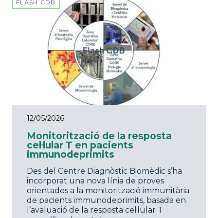
FLASH CDB
12/05/2026
Monitorització de la resposta
cel·lular T en pacients
immunodeprimits
Des del Centre Diagnòstic Biomèdic s’ha
incorporat una nova línia de proves
orientades a la monitorització immunitària
de pacients immunodeprimits, basada en
l’avaluació de la resposta cel·lular T