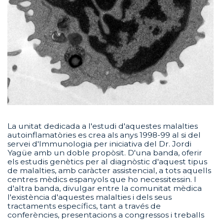
La unitat dedicada a l'estudi d'aquestes malalties
autoinflamatòries es crea als anys 1998-99 al si del
servei d'Immunologia per iniciativa del Dr. Jordi
Yagüe amb un doble propòsit. D'una banda, oferir
els estudis genètics per al diagnòstic d'aquest tipus
de malalties, amb caràcter assistencial, a tots aquells
centres mèdics espanyols que ho necessitessin. I
d'altra banda, divulgar entre la comunitat mèdica
l'existència d'aquestes malalties i dels seus
tractaments específics, tant a través de
conferències, presentacions a congressos i treballs