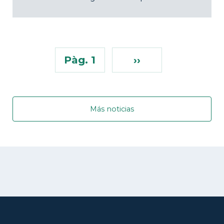
Pàg. 1
››
Más noticias