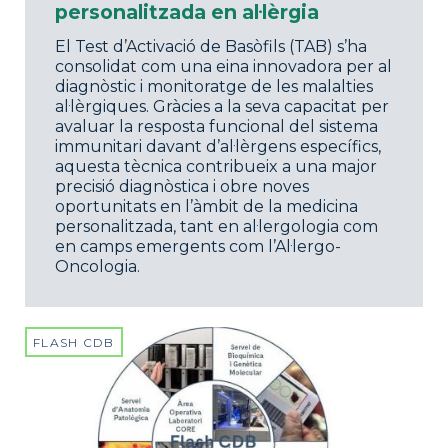
personalitzada en al·lèrgia
El Test d’Activació de Basòfils (TAB) s’ha
consolidat com una eina innovadora per al
diagnòstic i monitoratge de les malalties
al·lèrgiques. Gràcies a la seva capacitat per
avaluar la resposta funcional del sistema
immunitari davant d’al·lèrgens específics,
aquesta tècnica contribueix a una major
precisió diagnòstica i obre noves
oportunitats en l’àmbit de la medicina
personalitzada, tant en al·lergologia com
en camps emergents com l’Al·lergo-
Oncologia.
FLASH CDB