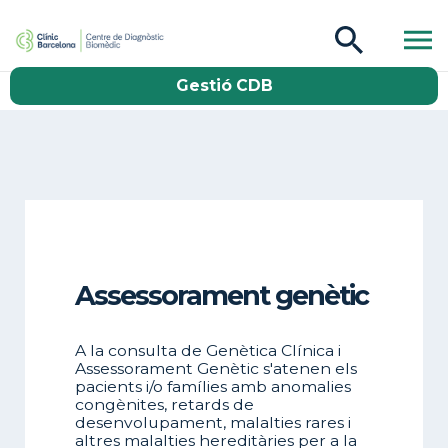
CDB Catàleg
Gestió CDB
Buscar
Assessorament genètic
A la consulta de Genètica Clínica i
Assessorament Genètic s'atenen els
pacients i/o famílies amb anomalies
congènites, retards de
desenvolupament, malalties rares i
altres malalties hereditàries per a la