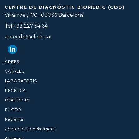
CENTRE DE DIAGNÓSTIC BIOMÈDIC (CDB)
Villarroel, 170 · 08036 Barcelona
Telf: 93 227 54 64
atencdb@clinic.cat
ÀREES
CATÀLEG
LABORATORIS
RECERCA
DOCÈNCIA
EL CDB
Pacients
Centre de coneixement
Activitats