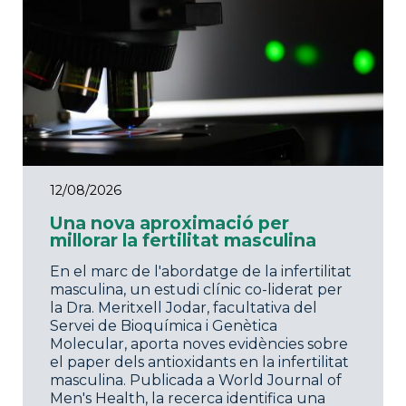
12/08/2026
Una nova aproximació per
millorar la fertilitat masculina
En el marc de l'abordatge de la infertilitat
masculina, un estudi clínic co-liderat per
la Dra. Meritxell Jodar, facultativa del
Servei de Bioquímica i Genètica
Molecular, aporta noves evidències sobre
el paper dels antioxidants en la infertilitat
masculina. Publicada a World Journal of
Men's Health, la recerca identifica una