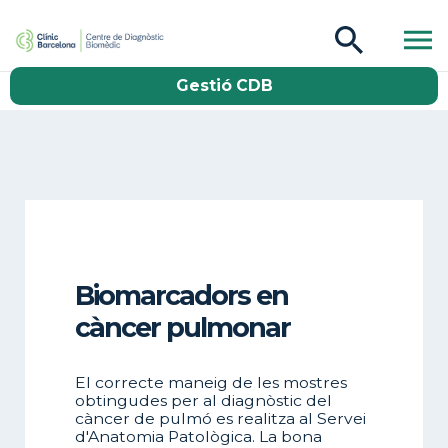
CDB Catàleg
Gestió CDB
Buscar
Biomarcadors en
càncer pulmonar
El correcte maneig de les mostres
obtingudes per al diagnòstic del
càncer de pulmó es realitza al Servei
d'Anatomia Patològica. La bona