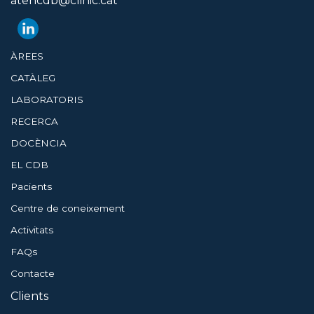
atencdb@clinic.cat
ÀREES
CATÀLEG
LABORATORIS
RECERCA
DOCÈNCIA
EL CDB
Pacients
Centre de coneixement
Activitats
FAQs
Contacte
Clients