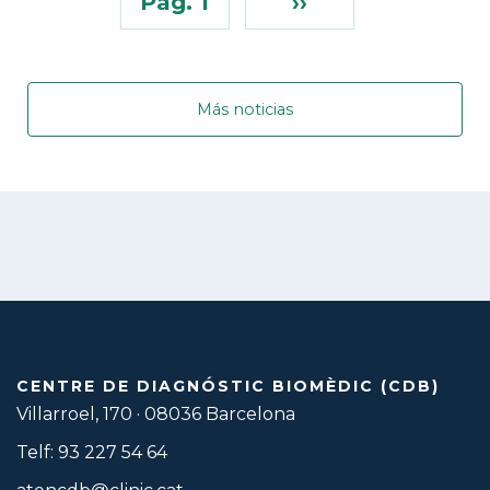
Pàg. 1
››
Más noticias
CENTRE DE DIAGNÓSTIC BIOMÈDIC (CDB)
Villarroel, 170 · 08036 Barcelona
Telf: 93 227 54 64