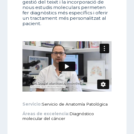
gestió del teixit i la incorporació de
nous estudis moleculars permeten
fer diagnòstics més específics i oferir
un tractament més personalitzat al
pacient.
Servicio:
Servicio de Anatomía Patológica
Áreas de excelencia:
Diagnóstico
molecular del cáncer