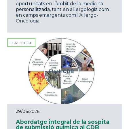
oportunitats en l’àmbit de la medicina
personalitzada, tant en al·lergologia com
en camps emergents com l’Al·lergo-
Oncologia.
FLASH CDB
29/06/2026
Abordatge integral de la sospita
de submissió química al CDB