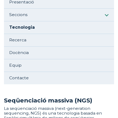
Presentació
Seccions
Tecnologia
Recerca
Docència
Equip
Contacte
Seqüenciació massiva (NGS)
La seqüenciació massiva (next-generation
sequencing, NGS) és una tecnologia basada en
l'anàlisi simultània de milions de seqüències,