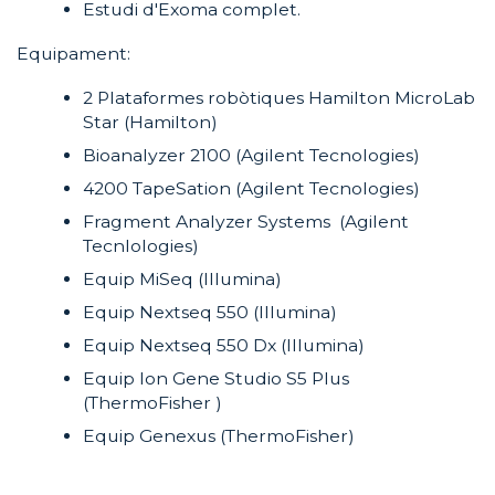
Estudi d'Exoma complet.
Equipament:
2 Plataformes robòtiques Hamilton MicroLab
Star (Hamilton)
Bioanalyzer 2100 (Agilent Tecnologies)
4200 TapeSation (Agilent Tecnologies)
Fragment Analyzer Systems (Agilent
Tecnlologies)
Equip MiSeq (Illumina)
Equip Nextseq 550 (Illumina)
Equip Nextseq 550 Dx (Illumina)
Equip Ion Gene Studio S5 Plus
(ThermoFisher )
Equip Genexus (ThermoFisher)