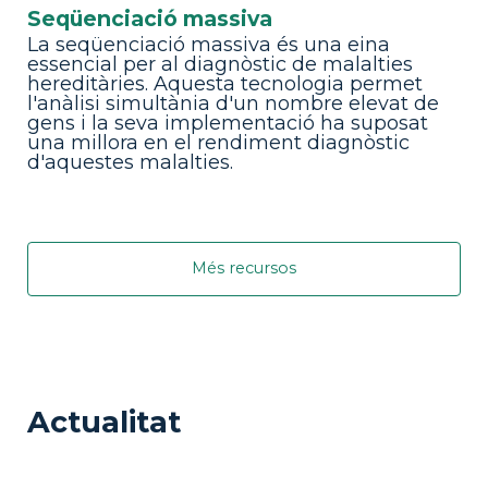
Seqüenciació massiva
La seqüenciació massiva és una eina
essencial per al diagnòstic de malalties
hereditàries. Aquesta tecnologia permet
l'anàlisi simultània d'un nombre elevat de
gens i la seva implementació ha suposat
una millora en el rendiment diagnòstic
d'aquestes malalties.
Més recursos
Actualitat