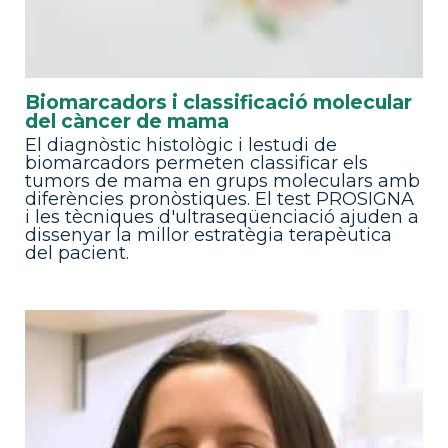
Biomarcadors i classificació molecular
del càncer de mama
El diagnòstic histològic i lestudi de
biomarcadors permeten classificar els
tumors de mama en grups moleculars amb
diferències pronòstiques. El test PROSIGNA
i les tècniques d'ultraseqüenciació ajuden a
dissenyar la millor estratègia terapèutica
del pacient.