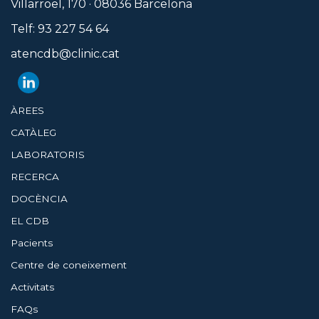
Villarroel, 170 · 08036 Barcelona
Telf: 93 227 54 64
atencdb@clinic.cat
ÀREES
CATÀLEG
LABORATORIS
RECERCA
DOCÈNCIA
EL CDB
Pacients
Centre de coneixement
Activitats
FAQs