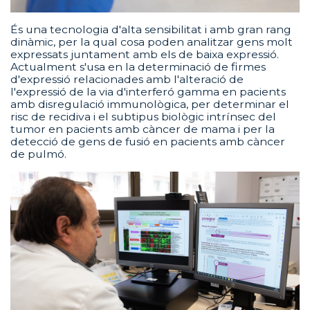
És una tecnologia d'alta sensibilitat i amb gran rang
dinàmic, per la qual cosa poden analitzar gens molt
expressats juntament amb els de baixa expressió.
Actualment s'usa en la determinació de firmes
d'expressió relacionades amb l'alteració de
l'expressió de la via d'interferó gamma en pacients
amb disregulació immunològica, per determinar el
risc de recidiva i el subtipus biològic intrínsec del
tumor en pacients amb càncer de mama i per la
detecció de gens de fusió en pacients amb càncer
de pulmó.