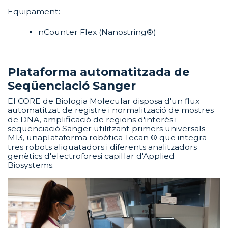
Equipament:
nCounter Flex (Nanostring®)
Plataforma automatitzada de
Seqüenciació Sanger
El CORE de Biologia Molecular disposa d'un flux
automatitzat de registre i normalització de mostres
de DNA, amplificació de regions d'interès i
seqüenciació Sanger utilitzant primers universals
M13, unaplataforma robòtica Tecan ® que integra
tres robots aliquatadors i diferents analitzadors
genètics d'electroforesi capil·lar d'Applied
Biosystems.