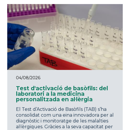
04/08/2026
Test d'activació de basòfils: del
laboratori a la medicina
personalitzada en al·lèrgia
El Test d’Activació de Basòfils (TAB) s’ha
consolidat com una eina innovadora per al
diagnòstic i monitoratge de les malalties
al·lèrgiques. Gràcies a la seva capacitat per