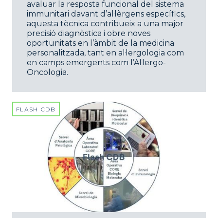
avaluar la resposta funcional del sistema
immunitari davant d’al·lèrgens específics,
aquesta tècnica contribueix a una major
precisió diagnòstica i obre noves
oportunitats en l’àmbit de la medicina
personalitzada, tant en al·lergologia com
en camps emergents com l’Al·lergo-
Oncologia.
FLASH CDB