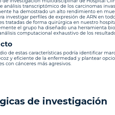
o de investigación multidisciplinar de Hospital Cl
de análisis transcriptómico de los carcinomas inva
ente ha demostrado un alto rendimiento en muest
ara investigar perfiles de expresión de ARN en tod
es tratadas de forma quirúrgica en nuestro hospit
emente el grupo ha diseñado una herramienta bioi
 análisis computacional exhaustivo de los resultad
cto
dio de estas características podría identificar ma
coz y eficiente de la enfermedad y plantear opcio
es con cánceres más agresivos.
égicas de investigación