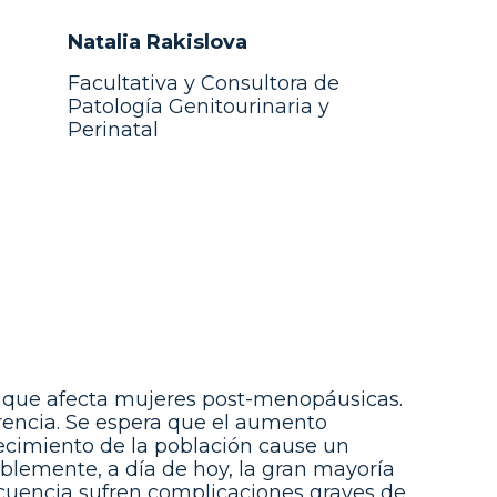
Natalia Rakislova
Facultativa y Consultora de
Patología Genitourinaria y
Perinatal
 que afecta mujeres post-menopáusicas.
rencia. Se espera que el aumento
ecimiento de la población cause un
lemente, a día de hoy, la gran mayoría
recuencia sufren complicaciones graves de