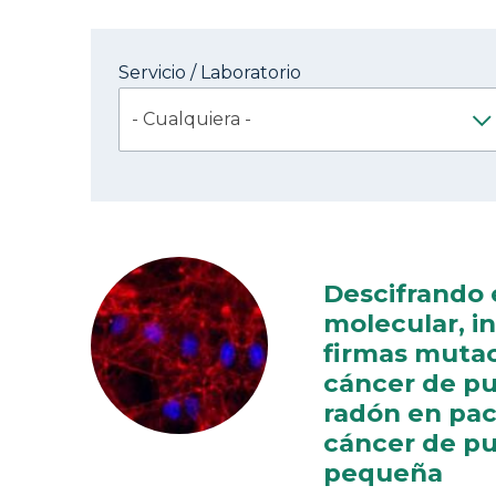
Servicio / Laboratorio
Descifrando e
molecular, i
firmas mutac
cáncer de p
radón en pac
cáncer de pu
pequeña