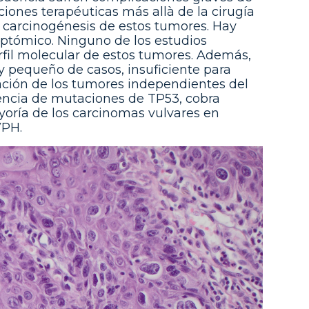
iones terapéuticas más allà de la cirugía
carcinogénesis de estos tumores. Hay
iptómico. Ninguno de los estudios
rfil molecular de estos tumores. Además,
y pequeño de casos, insuficiente para
gación de los tumores independientes del
encia de mutaciones de TP53, cobra
yoría de los carcinomas vulvares en
VPH.