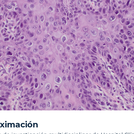
ximación