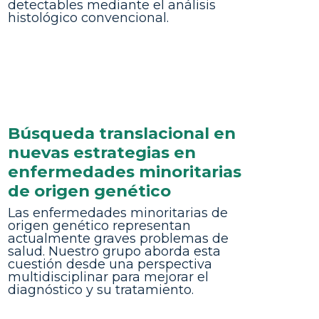
detectables mediante el análisis
histológico convencional.
Búsqueda translacional en
nuevas estrategias en
enfermedades minoritarias
de origen genético
Las enfermedades minoritarias de
origen genético representan
actualmente graves problemas de
salud. Nuestro grupo aborda esta
cuestión desde una perspectiva
multidisciplinar para mejorar el
diagnóstico y su tratamiento.