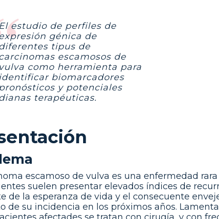
El estudio de perfiles de
expresión génica de
diferentes tipus de
carcinomas escamosos de
vulva como herramienta para
identificar biomarcadores
pronósticos y potenciales
dianas terapéuticas.
sentación
lema
inoma escamoso de vulva es una enfermedad rara
ientes suelen presentar elevados índices de recur
te de la esperanza de vida y el consecuente envej
 de su incidencia en los próximos años. Lamentab
pacientes afectades se tratan con cirugía, y con f