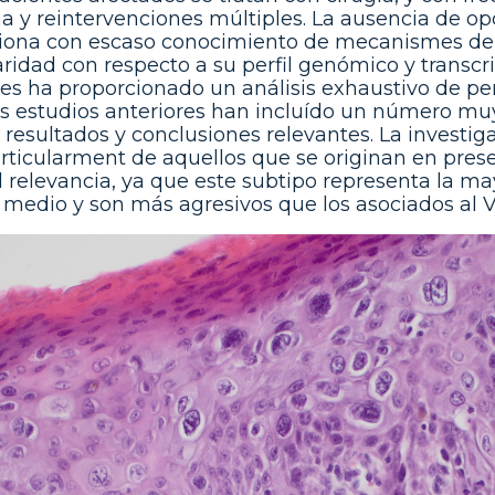
a y reintervenciones múltiples. La ausencia de opc
ciona con escaso conocimiento de mecanismes de 
aridad con respecto a su perfil genómico y transcr
res ha proporcionado un análisis exhaustivo de pe
os estudios anteriores han incluído un número mu
 resultados y conclusiones relevantes. La investi
rticularment de aquellos que se originan en pres
l relevancia, ya que este subtipo representa la ma
 medio y son más agresivos que los asociados al 