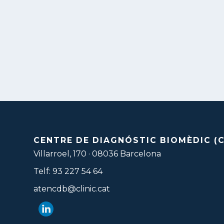
CENTRE DE DIAGNÓSTIC BIOMÈDIC (
Villarroel, 170 · 08036 Barcelona
Telf: 93 227 54 64
atencdb@clinic.cat