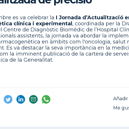
bre es va celebrar la
I Jornada d’Actualització e
ica clínica i experimental
, coordinada per la Dra
el Centre de Diagnòstic Biomèdic de l’Hospital Cl
sionals assistents, la jornada va abordar la imple
farmacogenètica en àmbits com l'oncologia, salut m
t. Es va destacar la seva importància en la medic
 com la imminent publicació de la cartera de servei
ca de la Generalitat.
Añadir 
Me gu