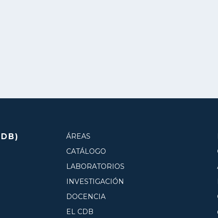
CDB)
ÁREAS
CATÁLOGO
LABORATORIOS
INVESTIGACIÓN
DOCENCIA
EL CDB