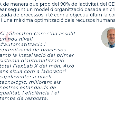
, de manera que prop del 90% de lactivitat del CDB
ear seguint un model d'organització basada en crit
itzada de processos, i té com a objectiu últim la c
t i una màxima optimització dels recursos humans,
Al Laboratori Core s’ha assolit
un nou nivell
d’automatització i
optimització de processos
amb la instal·lació del primer
sistema d’automatització
total FlexLab X del món. Això
ens situa com a laboratori
capdavanter a nivell
tecnològic, millorant els
nostres estàndards de
qualitat, l’eficiència i el
temps de resposta.