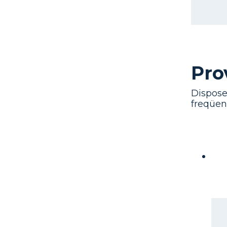
Pro
Dispose
freqüent