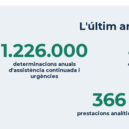
L'últim a
1.226.000
determinacions anuals
d'assistència continuada i
urgències
366
prestacions analít