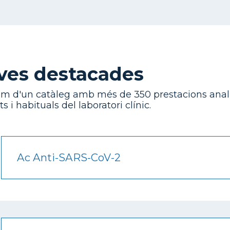
ves destacades
m d'un catàleg amb més de 350 prestacions analí
s i habituals del laboratori clínic.
Ac Anti-SARS-CoV-2