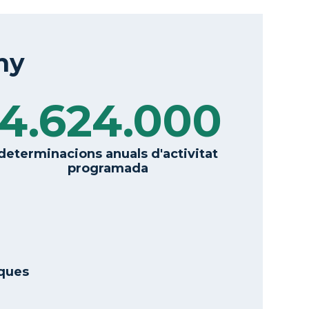
ny
4.624.000
determinacions anuals d'activitat
programada
iques