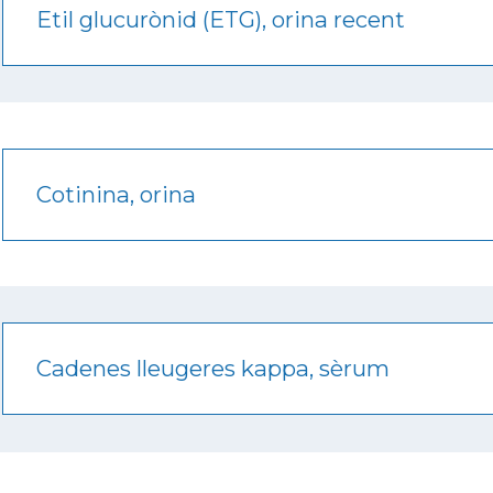
Etil glucurònid (ETG), orina recent
Cotinina, orina
Cadenes lleugeres kappa, sèrum