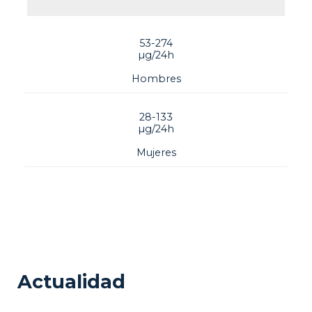
53-274
µg/24h
Hombres
28-133
µg/24h
Mujeres
Actualidad