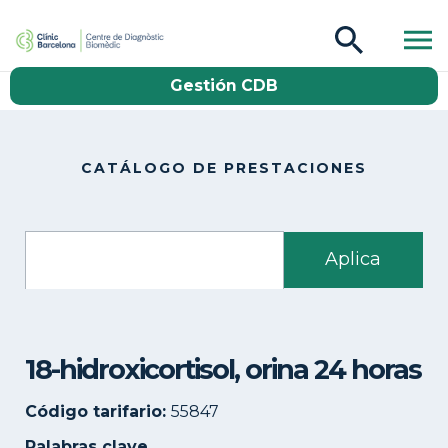
CDB Catàleg
Gestión CDB
Buscar
CATÁLOGO DE PRESTACIONES
18-hidroxicortisol, orina 24 horas
Código tarifario:
55847
Palabras clave