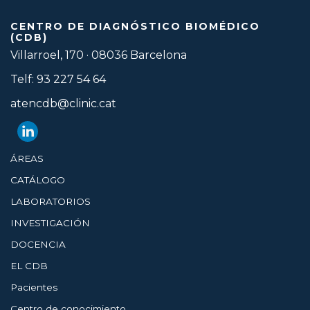
CENTRO DE DIAGNÓSTICO BIOMÉDICO
(CDB)
Villarroel, 170 · 08036 Barcelona
Telf: 93 227 54 64
atencdb@clinic.cat
ÁREAS
CATÁLOGO
LABORATORIOS
INVESTIGACIÓN
DOCENCIA
EL CDB
Pacientes
Centro de conocimiento