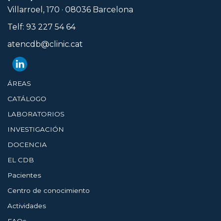
Villarroel, 170 · 08036 Barcelona
Telf: 93 227 54 64
atencdb@clinic.cat
ÁREAS
CATÁLOGO
LABORATORIOS
INVESTIGACIÓN
DOCENCIA
EL CDB
Pacientes
Centro de conocimiento
Actividades