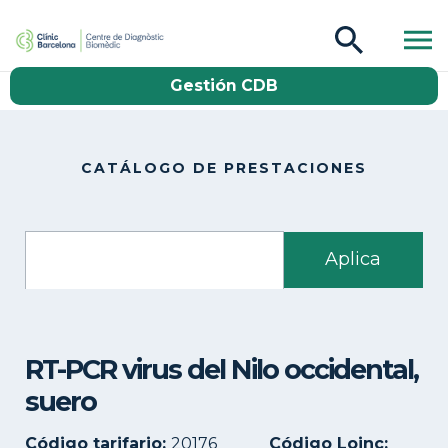
CDB Catàleg
Gestión CDB
Buscar
CATÁLOGO DE PRESTACIONES
RT-PCR virus del Nilo occidental,
suero
Código tarifario:
20176
Código Loinc: