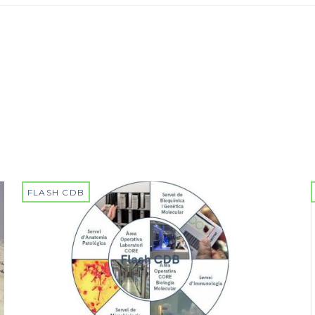
FLASH CDB