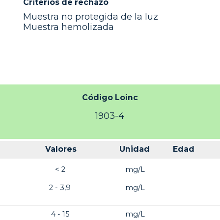
Criterios de rechazo
Muestra no protegida de la luz
Muestra hemolizada
Código Loinc
1903-4
Valores
Unidad
Edad
< 2
mg/L
2 - 3,9
mg/L
4 - 15
mg/L