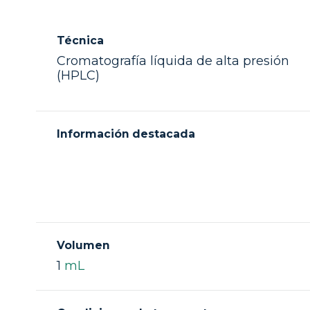
Técnica
Cromatografía líquida de alta presión
(HPLC)
Información destacada
Volumen
1
mL