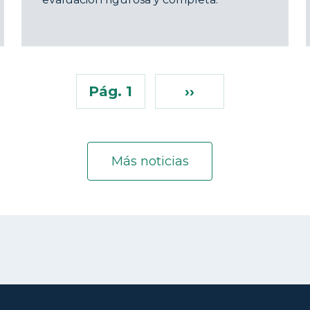
Pág. 1
››
Más noticias