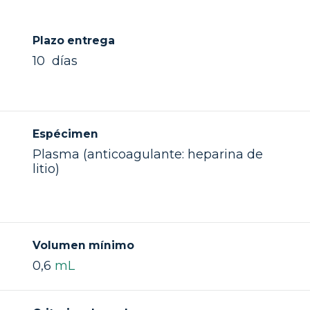
Plazo entrega
10 días
Espécimen
Plasma (anticoagulante: heparina de
litio)
Volumen mínimo
0,6
mL