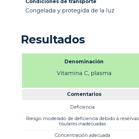
Condiciones de transporte
Congelada y protegida de la luz
Resultados
Denominación
Vitamina C, plasma
Comentarios
Deficiencia
Riesgo moderado de deficiencia debido a reservas
tisulares inadecuadas
Concentración adecuada