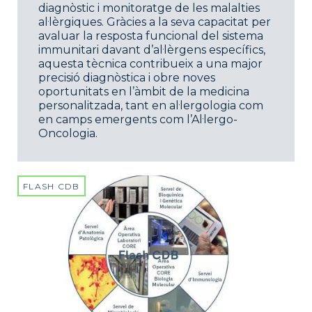
diagnòstic i monitoratge de les malalties
al·lèrgiques. Gràcies a la seva capacitat per
avaluar la resposta funcional del sistema
immunitari davant d’al·lèrgens específics,
aquesta tècnica contribueix a una major
precisió diagnòstica i obre noves
oportunitats en l’àmbit de la medicina
personalitzada, tant en al·lergologia com
en camps emergents com l’Al·lergo-
Oncologia.
FLASH CDB