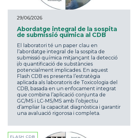
29/06/2026
Abordatge integral de la sospita
de submissió química al CDB
El laboratori té un paper clau en
l’abordatge integral de la sospita de
submissió química mitjançant la detecció
i/o quantificació de substàncies
potencialment implicades. En aquest
Flash CDB es presenta l’estratègia
aplicada als laboratoris de Toxicologia del
CDB, basada en un enfocament integrat
que combina l’aplicació conjunta de
GC/MS i LC-MS/MS amb l’objectiu
d’ampliar la capacitat diagnòstica i garantir
una avaluació rigorosa i completa.
FLASH CDB