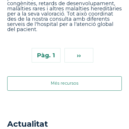
congènites, retards de desenvolupament,
malalties rares i altres malalties hereditàries
per a la seva valoració. Tot això coordinat
des de la nostra consulta amb diferents
serveis de l'hospital per a l'atenció global
del pacient.
Pàg. 1
››
Més recursos
Actualitat