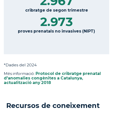
2.967
cribratge de segon trimestre
2.973
proves prenatals no invasives (NIPT)
*Dades del 2024
Més informació:
Protocol de cribratge prenatal
d'anomalies congènites a Catalunya
,
actualització any 2018
Recursos de coneixement