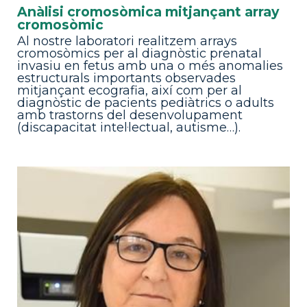
Anàlisi cromosòmica mitjançant array
cromosòmic
Al nostre laboratori realitzem arrays
cromosòmics per al diagnòstic prenatal
invasiu en fetus amb una o més anomalies
estructurals importants observades
mitjançant ecografia, així com per al
diagnòstic de pacients pediàtrics o adults
amb trastorns del desenvolupament
(discapacitat intel·lectual, autisme…).