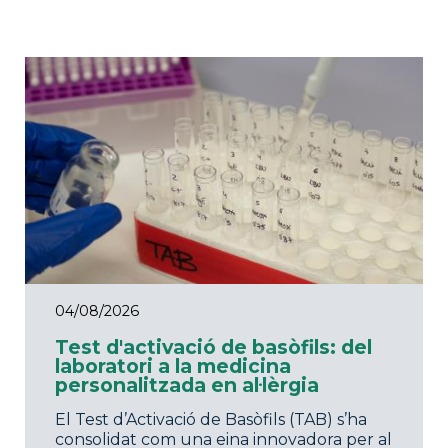
04/08/2026
Test d'activació de basòfils: del
laboratori a la medicina
personalitzada en al·lèrgia
El Test d’Activació de Basòfils (TAB) s’ha
consolidat com una eina innovadora per al