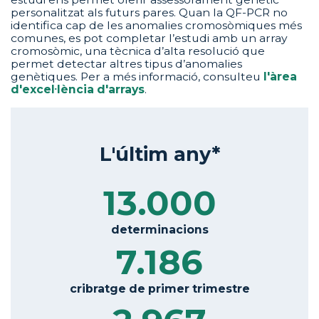
personalitzat als futurs pares. Quan la QF-PCR no
identifica cap de les anomalies cromosòmiques més
comunes, es pot completar l’estudi amb un array
cromosòmic, una tècnica d’alta resolució que
permet detectar altres tipus d’anomalies
genètiques. Per a més informació, consulteu
l'àrea
d'excel·lència d'arrays
.
L'últim any*
13.000
determinacions
7.186
cribratge de primer trimestre