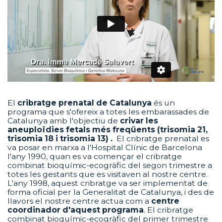
El
cribratge prenatal de Catalunya
és un
programa que s'ofereix a totes les embarassades de
Catalunya amb l'objectiu de
crivar les
aneuploïdies fetals més freqüents (trisomia 21,
trisomia 18 i trisomia 13) .
El cribratge prenatal es
va posar en marxa a l'Hospital Clínic de Barcelona
l'any 1990, quan es va començar el cribratge
combinat bioquímic-ecogràfic del segon trimestre a
totes les gestants que es visitaven al nostre centre.
L'any 1998, aquest cribratge va ser implementat de
forma oficial per la Generalitat de Catalunya, i des de
llavors el nostre centre actua com a
centre
coordinador d'aquest programa
. El cribratge
combinat bioquímic-ecogràfic del primer trimestre