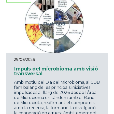
29/06/2026
Impuls del microbioma amb visió
transversal
Amb motiu del Dia del Microbioma, al CDB
fem balanç de les principals iniciatives
impulsades al llarg de 2026 des de l’Àrea
de Microbioma en tàndem amb el Banc
de Microbiota, reafirmant el compromís
amb la recerca, la formació, la divulgació i
la cooperació en aquest àmbit emergent.