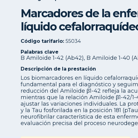
Marcadores de la enf
líquido cefalorraquíde
Código tarifario:
55034
Palabras clave
B Amiloide 1-42 (Ab42), B Amiloide 1-40 (A
Descripción de la prestación
Los biomarcadores en líquido cefalorraqu
fundamental para el diagnóstico y seguim
reducción del Amiloide β1-42 refleja la ac
mientras que la relación Amiloide β1-42/1-
ajustar las variaciones individuales. La pr
y la Tau fosforilada en la posición 181 (pT
neurofibrilar característica de esta enfer
evaluación precisa del proceso neurodege