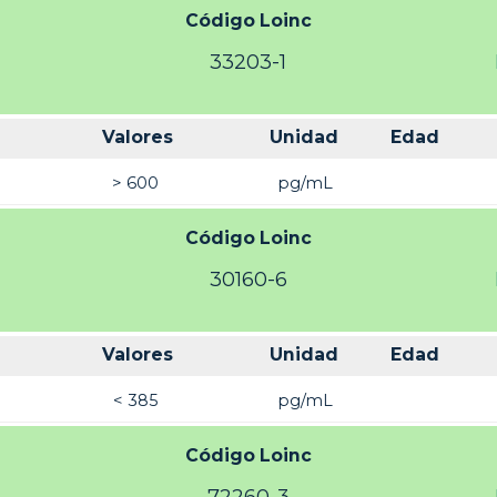
Código Loinc
33203-1
Valores
Unidad
Edad
> 600
pg/mL
Código Loinc
30160-6
Valores
Unidad
Edad
< 385
pg/mL
Código Loinc