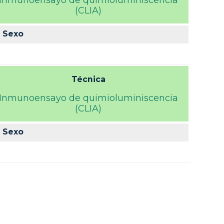
Inmunoensayo de quimioluminiscencia
(CLIA)
Sexo
Técnica
Inmunoensayo de quimioluminiscencia
(CLIA)
Sexo