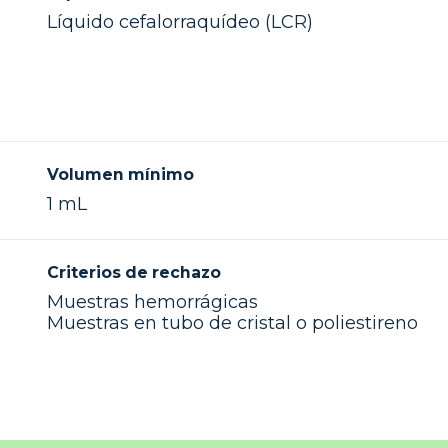
Líquido cefalorraquídeo (LCR)
Volumen mínimo
1 mL
Criterios de rechazo
Muestras hemorrágicas
Muestras en tubo de cristal o poliestireno