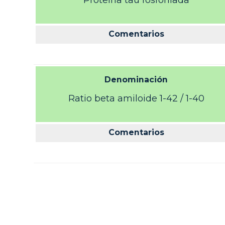
Proteina tau fosforilada
Comentarios
Denominación
Ratio beta amiloide 1-42 / 1-40
Comentarios