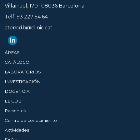
Villarroel, 170 · 08036 Barcelona
Telf: 93 227 54 64
atencdb@clinic.cat
ÁREAS
CATÁLOGO
LABORATORIOS
INVESTIGACIÓN
DOCENCIA
EL CDB
Pacientes
Centro de conocimiento
Actividades
FAQs