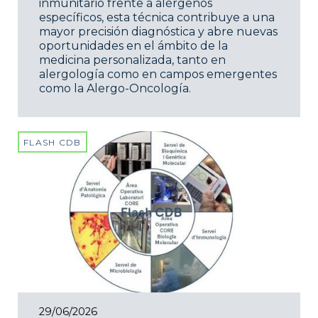
inmunitario frente a alérgenos
específicos, esta técnica contribuye a una
mayor precisión diagnóstica y abre nuevas
oportunidades en el ámbito de la
medicina personalizada, tanto en
alergología como en campos emergentes
como la Alergo-Oncología.
FLASH CDB
29/06/2026