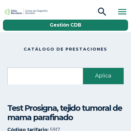
CDB Catàleg
Gestión CDB
Buscar
CATÁLOGO DE PRESTACIONES
Test Prosigna, tejido tumoral de
mama parafinado
Código tarifario:
5917